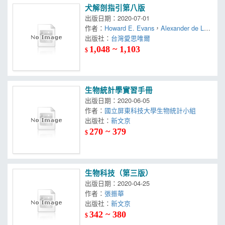
犬解剖指引第八版
出版日期：2020-07-01
作者：
Howard E. Evans
，
Alexander de Lah
unta
出版社：
台灣愛思唯爾
1,048 ~ 1,103
$
生物統計學實習手冊
出版日期：2020-06-05
作者：
國立屏東科技大學生物統計小組
出版社：
新文京
270 ~ 379
$
生物科技（第三版）
出版日期：2020-04-25
作者：
張振華
出版社：
新文京
342 ~ 380
$