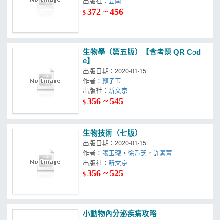
出版社：
五南
372 ~ 456
$
生物學（第五版）【含考題 QR Cod
e】
出版日期：2020-01-15
作者：
顏子玉
出版社：
新文京
356 ~ 545
$
生物技術（七版）
出版日期：2020-01-15
作者：
張玉瓏
，
徐乃芝
，
許素菁
出版社：
新文京
356 ~ 525
$
小動物內分泌疾病攻略