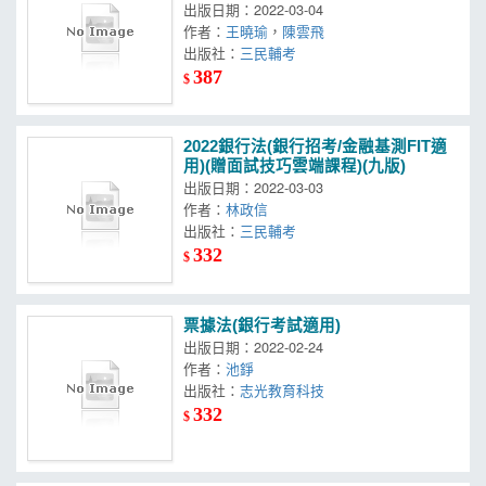
出版日期：2022-03-04
作者：
王曉瑜
，
陳雲飛
出版社：
三民輔考
387
$
2022銀行法(銀行招考/金融基測FIT適
用)(贈面試技巧雲端課程)(九版)
出版日期：2022-03-03
作者：
林政信
出版社：
三民輔考
332
$
票據法(銀行考試適用)
出版日期：2022-02-24
作者：
池錚
出版社：
志光教育科技
332
$