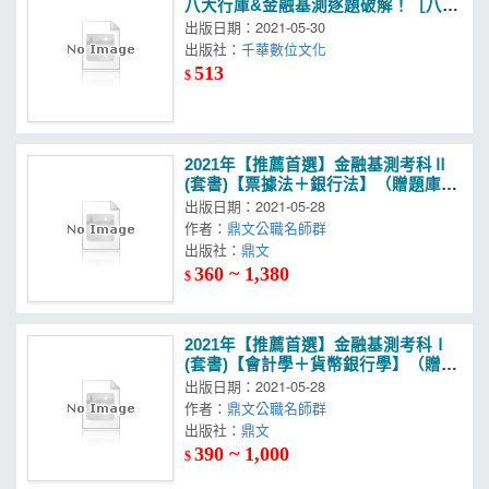
八大行庫&金融基測逐題破解！［八
版］（銀行行員招考/金融基測）
出版日期：2021-05-30
出版社：
千華數位文化
513
$
2021年【推薦首選】金融基測考科Ⅱ
(套書)【票據法＋銀行法】（贈題庫網
帳號、雲端課程）
出版日期：2021-05-28
作者：
鼎文公職名師群
出版社：
鼎文
360 ~ 1,380
$
2021年【推薦首選】金融基測考科Ⅰ
(套書)【會計學＋貨幣銀行學】（贈題
庫網帳號、雲端課程）
出版日期：2021-05-28
作者：
鼎文公職名師群
出版社：
鼎文
390 ~ 1,000
$