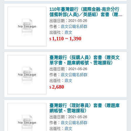
110年臺灣銀行（國際金融-南非分行
儲備幹部(人員)／英語組）套書（贈英
文單字書、題庫網帳號、雲端課程）
出版日期：2021-05-26
作者：
鼎文公職名師群
出版社：
鼎文
1,110 ~ 1,390
$
臺灣銀行（採購人員）套書（贈英文
單字書、題庫網帳號、雲端課程）
出版日期：2021-05-26
作者：
鼎文公職名師群
出版社：
鼎文
2,680
$
臺灣銀行（理財專員）套書（贈題庫
網帳號、雲端課程）
出版日期：2021-05-26
作者：
鼎文公職名師群
出版社：
鼎文