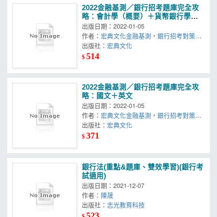
2022金融基測／銀行招考題庫完全攻
略：會計學（概要）＋貨幣銀行學
（概要）
出版日期：2022-01-05
作者：
宏典文化金融基測
，
銀行招考對策研
究小組
出版社：
宏典文化
514
$
2022金融基測／銀行招考題庫完全攻
略：國文＋英文
出版日期：2022-01-05
作者：
宏典文化金融基測
，
銀行招考對策研
究小組
出版社：
宏典文化
371
$
銀行法(重點&題庫、雙效學習)(銀行考
試適用)
出版日期：2021-12-07
作者：
陳晟
出版社：
志光教育科技
523
$