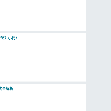
筆記》小冊）
式全解析