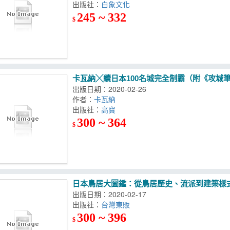
出版社：
白象文化
245 ~ 332
$
卡瓦納╳續日本100名城完全制霸（附《攻城
出版日期：2020-02-26
作者：
卡瓦納
出版社：
高寶
300 ~ 364
$
日本鳥居大圖鑑：從鳥居歷史、流派到建築樣
出版日期：2020-02-17
出版社：
台灣東販
300 ~ 396
$