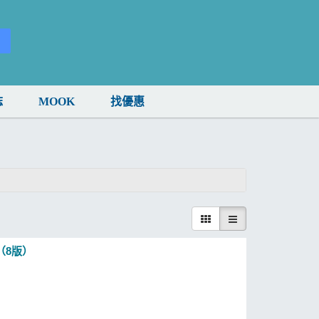
誌
MOOK
找優惠
自由旅行 2021-23（8版）