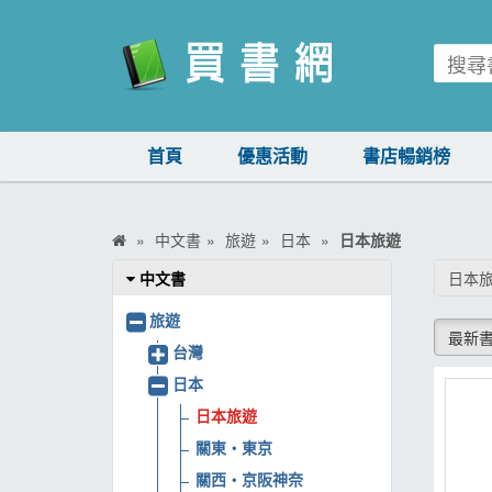
買書網
首頁
優惠活動
書店暢銷榜
首頁
優惠活動
中文書
旅遊
日本
日本旅遊
書店暢銷榜
中文書
日本
暢銷排行
旅遊
最新
中文書
台灣
日本
簡體書
日本旅遊
外文書
關東‧東京
雜誌
關西‧京阪神奈