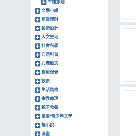
主題旅遊
文學小說
商業理財
藝術設計
人文史地
社會科學
自然科普
心理勵志
醫療保健
飲食
生活風格
宗教命理
親子教養
童書/青少年文學
輕小說
漫畫