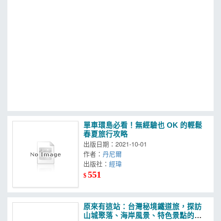
MOOK
找優惠
單車環島必看！無經驗也 OK 的輕鬆
春夏旅行攻略
出版日期：2021-10-01
作者：
丹尼爾
出版社：
經瑋
551
$
原來有這站：台灣秘境鐵道旅，探訪
山城聚落、海岸風景、特色景點的火