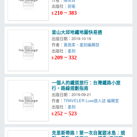
出版社：
前衛
210 ~ 383
$
釜山大邱地鐵地圖快易通
出版日期：2019-10-19
作者：
黃雨柔‧墨刻編輯部
出版社：
墨刻
209 ~ 332
$
一個人的鐵道旅行：台灣鐵路小旅
行，路線規劃指南
出版日期：2019-09-21
作者：
TRAVELER Luxe旅人誌 編輯室
出版社：
墨刻
252 ~ 523
$
克里斯帶路！第一次自駕遊冰島：規