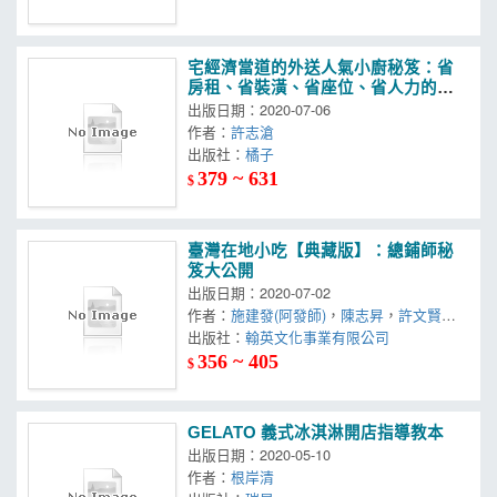
宅經濟當道的外送人氣小廚秘笈：省
房租、省裝潢、省座位、省人力的數
位經濟新食代攻略
出版日期：2020-07-06
作者：
許志滄
出版社：
橘子
379 ~ 631
$
臺灣在地小吃【典藏版】：總鋪師秘
笈大公開
出版日期：2020-07-02
作者：
施建發(阿發師)
，
陳志昇
，
許文賢
，
廖書逸
出版社：
翰英文化事業有限公司
356 ~ 405
$
GELATO 義式冰淇淋開店指導教本
出版日期：2020-05-10
作者：
根岸清