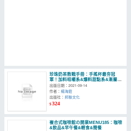
MOOK
找優惠
珍珠奶茶教戰手冊：手搖杯最夯冠
軍！加料咀嚼系&爆料甜點系&漸層網
美系，一本掌握加料茶飲的口感、層
出版日期：2021-09-14
次、風味。
作者：
楊海銓
出版社：
邦聯文化
324
$
複合式咖啡館の開業MENU185：咖啡
&飲品&早午餐&輕食&簡餐