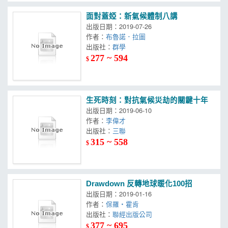
面對蓋婭：新氣候體制八講
出版日期：2019-07-26
作者：
布魯諾．拉圖
出版社：
群學
277 ~ 594
$
生死時刻：對抗氣候災劫的關鍵十年
出版日期：2019-06-10
作者：
李偉才
出版社：
三聯
315 ~ 558
$
Drawdown 反轉地球暖化100招
出版日期：2019-01-16
作者：
保羅‧霍肯
出版社：
聯經出版公司
377 ~ 695
$