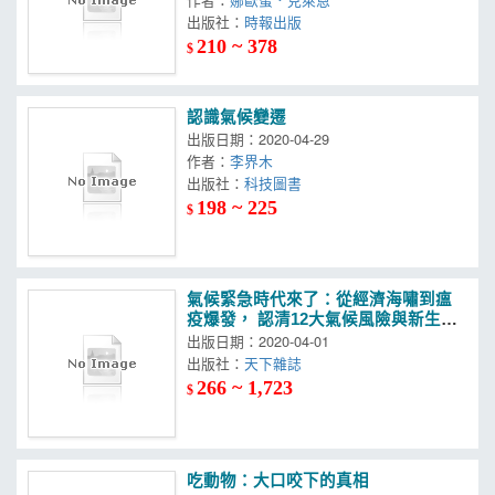
出版社：
時報出版
210 ~ 378
$
認識氣候變遷
出版日期：2020-04-29
作者：
李界木
出版社：
科技圖書
198 ~ 225
$
氣候緊急時代來了：從經濟海嘯到瘟
疫爆發， 認清12大氣候風險與新生存
模式
出版日期：2020-04-01
出版社：
天下雜誌
266 ~ 1,723
$
吃動物：大口咬下的真相