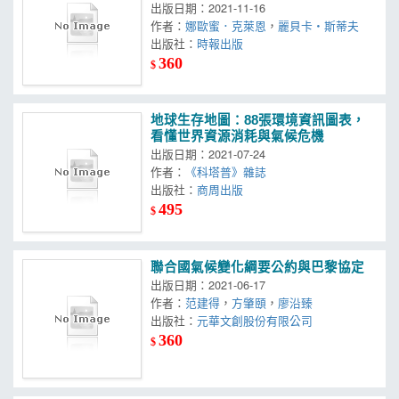
出版日期：2021-11-16
作者：
娜歐蜜．克萊恩
，
麗貝卡‧斯蒂夫
出版社：
時報出版
360
$
地球生存地圖：88張環境資訊圖表，
看懂世界資源消耗與氣候危機
出版日期：2021-07-24
作者：
《科塔普》雜誌
出版社：
商周出版
495
$
聯合國氣候變化綱要公約與巴黎協定
出版日期：2021-06-17
作者：
范建得
，
方肇頤
，
廖沿臻
出版社：
元華文創股份有限公司
360
$