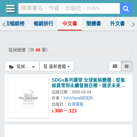
書店暢銷榜
暢銷排行
中文書
簡體書
外文書
買書網
首頁
氣候變遷（共
46
筆）
優惠活動
氣候變遷
最新書籍
書店暢銷榜
SDGs系列講堂 全球氣候變遷：從氣
暢銷排行
候異常到永續發展目標，謀求未來世
代的出路
出版日期：2022-02-24
中文書
作者：
InfoVisual研究所
出版社：
台灣東販
簡體書
300 ~ 323
$
外文書
雜誌