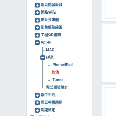
網頁開發設計
MOOK
網路/架站
找優惠
影音多媒體
影像編修繪圖
工程/3D繪圖
Apple
MAC
i系列
iPhone/iPad
其他
iTunes
程式開發設計
數位生活
辦公軟體應用
認證檢定