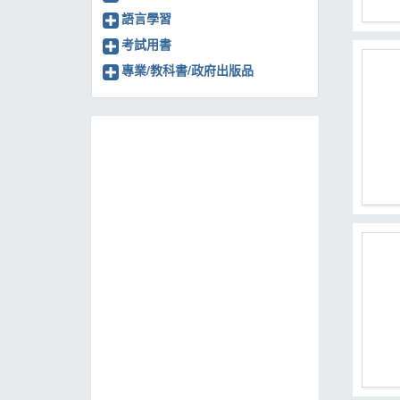
語言學習
考試用書
專業/教科書/政府出版品