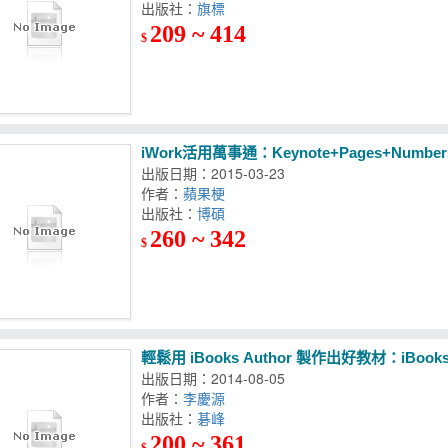
出版社：
旗標
209 ~ 414
$
iWork活用萬事通：Keynote+Pages+Numb
出版日期：2015-03-23
作者：
蘋果梗
出版社：
博碩
260 ~ 342
$
輕鬆用 iBooks Author 製作出好教材：i
出版日期：2014-08-05
作者：
李慶源
出版社：
碁峰
200 ~ 361
$