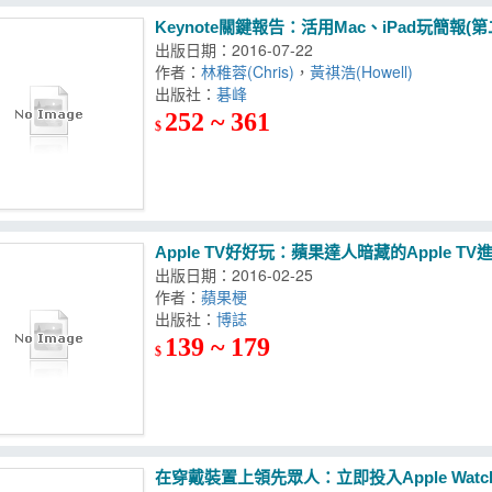
Keynote關鍵報告：活用Mac、iPad玩簡報(第
出版日期：2016-07-22
作者：
林稚蓉(Chris)
，
黃祺浩(Howell)
出版社：
碁峰
252 ~ 361
$
Apple TV好好玩：蘋果達人暗藏的Apple T
出版日期：2016-02-25
作者：
蘋果梗
出版社：
博誌
139 ~ 179
$
在穿戴裝置上領先眾人：立即投入Apple Wat