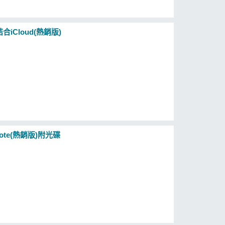
s結合iCloud(熱銷版)
note(熱銷版)附光碟