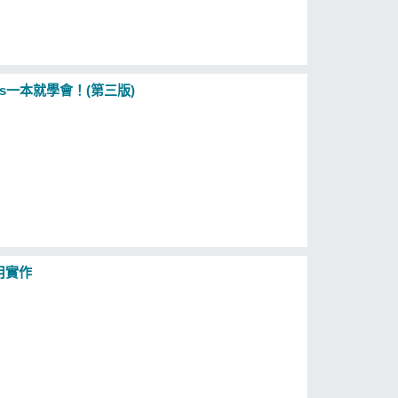
bers一本就學會！(第三版)
用實作