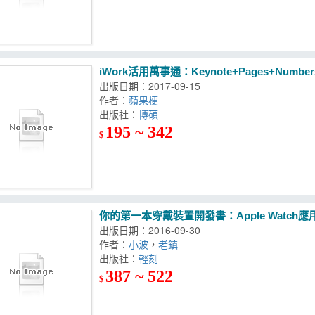
iWork活用萬事通：Keynote+Pages+Num
出版日期：2017-09-15
作者：
蘋果梗
出版社：
博碩
195 ~ 342
$
你的第一本穿戴裝置開發書：Apple Watch應
出版日期：2016-09-30
作者：
小波
，
老鎮
出版社：
輕刻
387 ~ 522
$