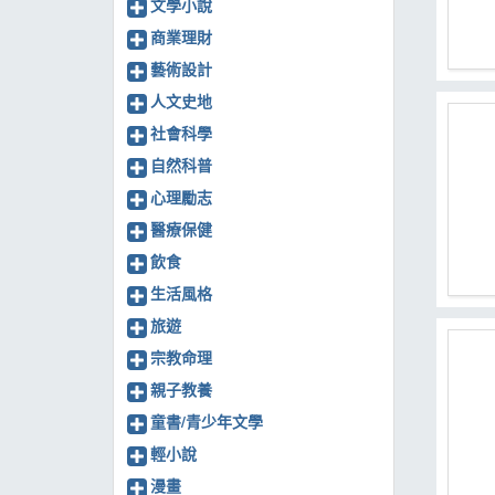
文學小說
商業理財
藝術設計
人文史地
社會科學
自然科普
心理勵志
醫療保健
飲食
生活風格
旅遊
宗教命理
親子教養
童書/青少年文學
輕小說
漫畫