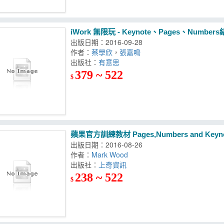
iWork 無限玩 - Keynote、Pages、Number
出版日期：2016-09-28
作者：
蔡學欣
，
張嘉鳴
出版社：
有意思
379 ~ 522
$
蘋果官方訓練教材 Pages,Numbers and Key
出版日期：2016-08-26
作者：
Mark Wood
出版社：
上奇資訊
238 ~ 522
$