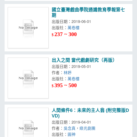
國立臺灣戲曲學院通識教育學報第七
期
出版日期：2019-06-01
出版社：
萬卷樓
237 ~ 300
$
出入之間 當代戲劇研究（再版）
出版日期：2019-05-01
作者：
林婷
出版社：
萬卷樓
395 ~ 500
$
人間條件6：未來的主人翁 (附完整版D
VD)
出版日期：2019-04-01
作者：
吳念真
，
綠光劇團
出版社：
圓神