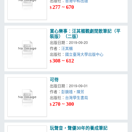
出版社：
香港中和出版
277 ~ 670
$
賞心樂事：汪其楣觀劇閒散筆記（平
裝版）（二版）
出版日期：2019-09-20
作者：
汪其楣
出版社：
國立臺灣大學出版中心
308 ~ 612
$
可待
出版日期：2019-09-01
作者：
彭鏡禧
，
陳芳
出版社：
台灣學生書局
270 ~ 300
$
玩聲音，聲優30年的養成筆記