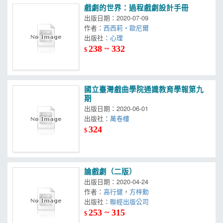
戲劇的世界：過程戲劇設計手冊
出版日期：2020-07-09
作者：
西西莉‧歐尼爾
出版社：
心理
238 ~ 332
$
國立臺灣戲曲學院通識教育學報第九
期
出版日期：2020-06-01
出版社：
萬卷樓
324
$
論戲劇（二版）
出版日期：2020-04-24
作者：
高行健
，
方梓勳
出版社：
聯經出版公司
253 ~ 315
$