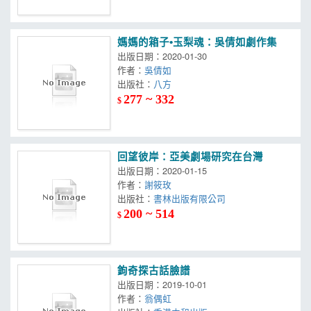
媽媽的箱子•玉梨魂：吳倩如劇作集
出版日期：2020-01-30
作者：
吳倩如
出版社：
八方
277 ~ 332
$
回望彼岸：亞美劇場研究在台灣
出版日期：2020-01-15
作者：
謝筱玫
出版社：
書林出版有限公司
200 ~ 514
$
鉤奇探古話臉譜
出版日期：2019-10-01
作者：
翁偶虹