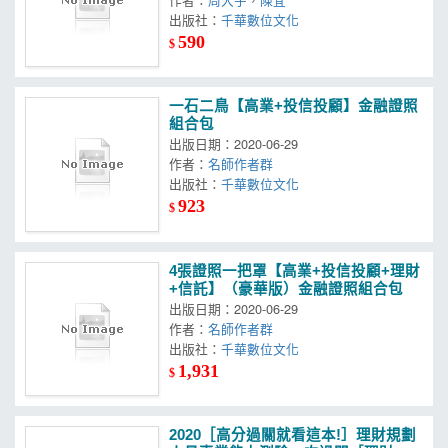
出版社：
千華數位文化
590
$
一石二鳥【高業+投信投顧】金融證照
組合包
出版日期：2020-06-29
作者：
名師作者群
出版社：
千華數位文化
923
$
4張證照一把罩【高業+投信投顧+理財
+信託】（豪華版）金融證照組合包
出版日期：2020-06-29
作者：
名師作者群
出版社：
千華數位文化
1,931
$
2020［高分過關就看這本!］理財規劃