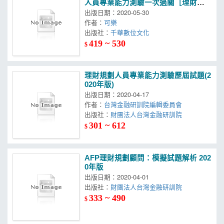
人員專業能力測驗一次過關［理財規
劃人員］
出版日期：2020-05-30
作者：
可樂
出版社：
千華數位文化
419 ~ 530
$
理財規劃人員專業能力測驗歷屆試題(2
020年版)
出版日期：2020-04-17
作者：
台灣金融研訓院編輯委員會
出版社：
財團法人台灣金融研訓院
301 ~ 612
$
AFP理財規劃顧問：模擬試題解析 202
0年版
出版日期：2020-04-01
出版社：
財團法人台灣金融研訓院
333 ~ 490
$