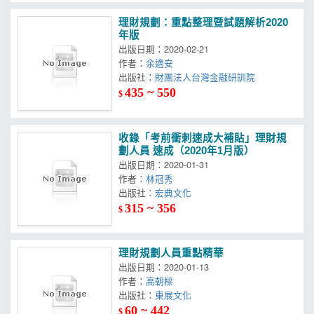
理財規劃：重點整理暨試題解析2020
年版
出版日期：2020-02-21
作者：
余適安
出版社：
財團法人台灣金融研訓院
435 ~ 550
$
收錄「考前衝刺速成大補貼」理財規
劃人員 速成（2020年1月版）
出版日期：2020-01-31
作者：
林冠秀
出版社：
宏典文化
315 ~ 356
$
理財規劃人員重點精華
出版日期：2020-01-13
作者：
高朝樑
出版社：
東展文化
60 ~ 442
$