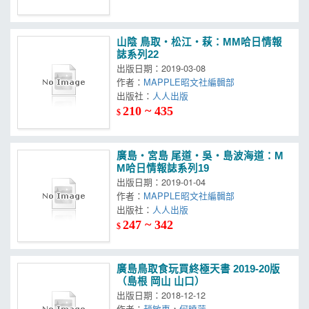
山陰 鳥取‧松江‧萩：MM哈日情報
誌系列22
出版日期：2019-03-08
作者：
MAPPLE昭文社編輯部
出版社：
人人出版
210 ~ 435
$
廣島‧宮島 尾道‧吳‧島波海道：M
M哈日情報誌系列19
出版日期：2019-01-04
作者：
MAPPLE昭文社編輯部
出版社：
人人出版
247 ~ 342
$
廣島鳥取食玩買終極天書 2019-20版
（島根 岡山 山口）
出版日期：2018-12-12
作者：
趙敏惠
，
何曉萍