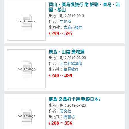
岡山‧廣島慢旅行 附 姬路．直島．岩
國．松山
出版日期：2019-09-01
作者：
牛奶杰
出版社：
太雅出版社
299 ~ 595
$
廣島、山陰 廣域遊
出版日期：2019-08-29
作者：
昭文社編輯部
出版社：
華雲數位
240 ~ 499
$
廣島 宮島打卡通 艷遊日本7
出版日期：2019-07-25
作者：
昭文社
出版社：
楓書坊
208 ~ 356
$