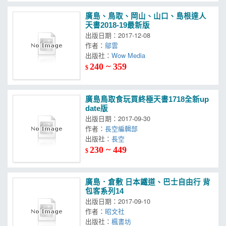
廣島、鳥取、岡山、山口、島根達人
天書2018-19最新版
出版日期：2017-12-08
作者：
鄔雲
出版社：
Wow Media
240 ~ 359
$
廣島鳥取食玩買終極天書1718全新up
date版
出版日期：2017-09-30
作者：
長空編輯部
出版社：
長空
230 ~ 449
$
廣島．倉敷 日本鐵道、巴士自由行 背
包客系列14
出版日期：2017-09-10
作者：
昭文社
出版社：
楓書坊