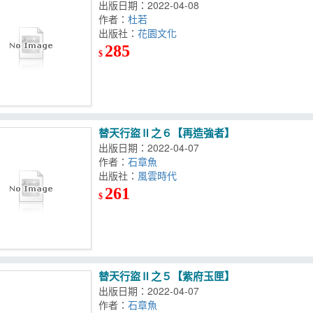
出版日期：2022-04-08
作者：
杜若
出版社：
花園文化
285
$
替天行盜Ⅱ之６【再造強者】
出版日期：2022-04-07
作者：
石章魚
出版社：
風雲時代
261
$
替天行盜Ⅱ之５【紫府玉匣】
出版日期：2022-04-07
作者：
石章魚