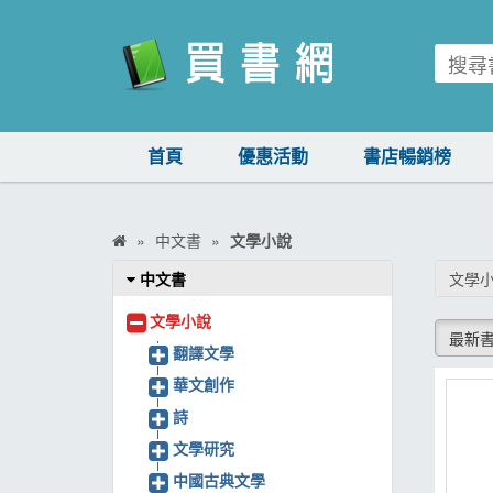
買書網
首頁
優惠活動
書店暢銷榜
首頁
優惠活動
中文書
文學小說
書店暢銷榜
中文書
文學
暢銷排行
文學小說
最新
中文書
翻譯文學
華文創作
簡體書
詩
外文書
文學研究
雜誌
中國古典文學