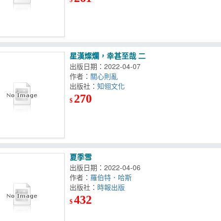
星漢燦爛，幸甚至哉 二
出版日期：2022-04-07
作者：
關心則亂
出版社：
知翎文化
270
$
夏季雪
出版日期：2022-04-06
作者：
羅伯特．哈斯
出版社：
時報出版
432
$