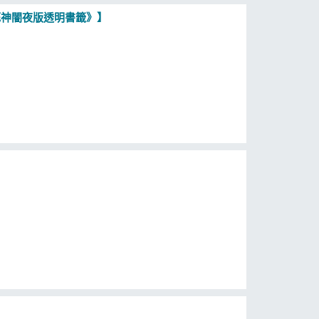
死神闇夜版透明書籤》】