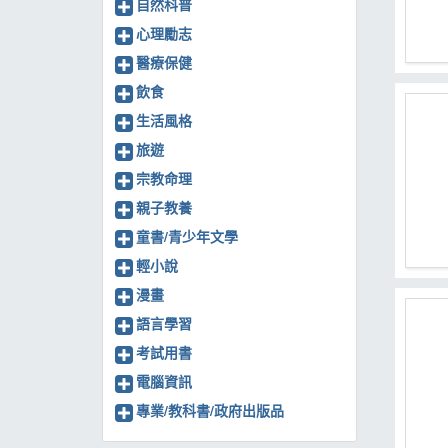
自然科普
心理勵志
醫療保健
飲食
生活風格
旅遊
宗教命理
親子教養
童書/青少年文學
輕小說
漫畫
語言學習
考試用書
電腦資訊
專業/教科書/政府出版品