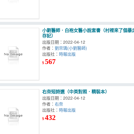
小劉醫師．白袍女醫小說套書（村裡來了個暴
存記）
出版日期：2022-04-12
作者：
劉宗瑀(小劉醫師)
出版社：
時報出版
567
$
右奈短詩選（中英對照．精裝本）
出版日期：2022-04-12
作者：
右奈
出版社：
時報出版
432
$