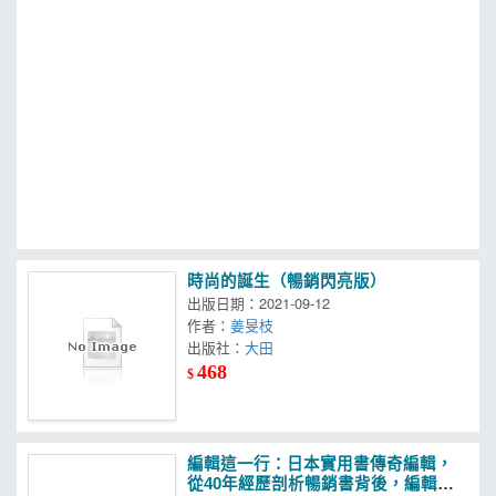
MOOK
找優惠
時尚的誕生（暢銷閃亮版）
出版日期：2021-09-12
作者：
姜旻枝
出版社：
大田
468
$
編輯這一行：日本實用書傳奇編輯，
從40年經歷剖析暢銷書背後，編輯應