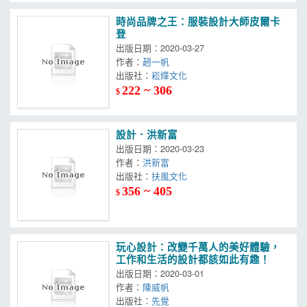
時尚品牌之王：服裝設計大師皮爾卡
登
出版日期：2020-03-27
作者：
趙一帆
出版社：
崧燁文化
222 ~ 306
$
設計．洪新富
出版日期：2020-03-23
作者：
洪新富
出版社：
扶風文化
356 ~ 405
$
玩心設計：改變千萬人的美好體驗，
工作和生活的設計都該如此有趣！
出版日期：2020-03-01
作者：
陳威帆
出版社：
先覺