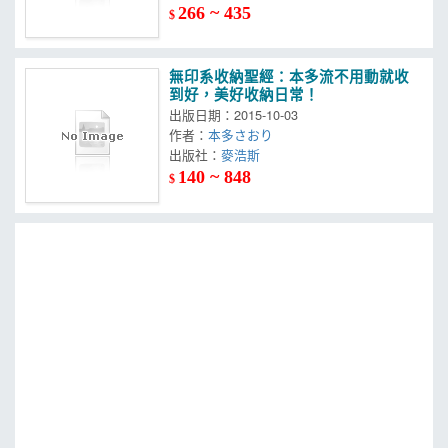
266 ~ 435
$
無印系收納聖經：本多流不用動就收
到好，美好收納日常！
出版日期：2015-10-03
作者：
本多さおり
出版社：
麥浩斯
140 ~ 848
$