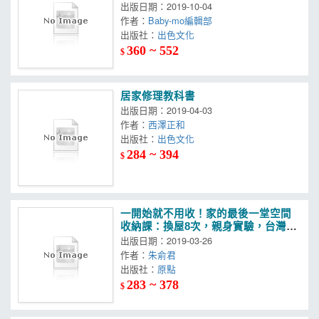
不用妥協風格的幸福居家！
出版日期：2019-10-04
作者：
Baby-mo編輯部
出版社：
出色文化
360 ~ 552
$
居家修理教科書
出版日期：2019-04-03
作者：
西澤正和
出版社：
出色文化
284 ~ 394
$
一開始就不用收！家的最後一堂空間
收納課：換屋8次，親身實驗，台灣設
計師一定要教你的收納術與選櫃法！
出版日期：2019-03-26
（暢銷增訂版）
作者：
朱俞君
出版社：
原點
283 ~ 378
$