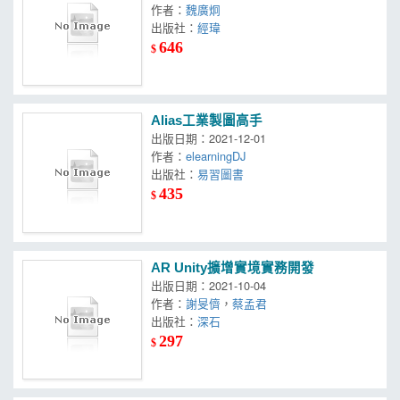
作者：
魏廣炯
出版社：
經瑋
646
$
Alias工業製圖高手
出版日期：2021-12-01
作者：
elearningDJ
出版社：
易習圖書
435
$
AR Unity擴增實境實務開發
出版日期：2021-10-04
作者：
謝旻儕
，
蔡孟君
出版社：
深石
297
$