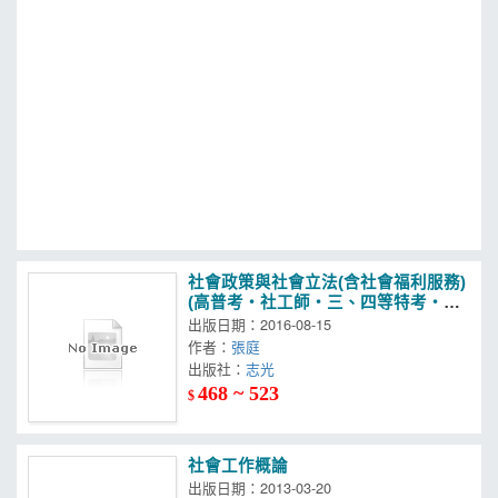
MOOK
找優惠
社會政策與社會立法(含社會福利服務)
(高普考‧社工師‧三、四等特考‧社
福特考考試專用)
出版日期：2016-08-15
作者：
張庭
出版社：
志光
468 ~ 523
$
社會工作概論
出版日期：2013-03-20