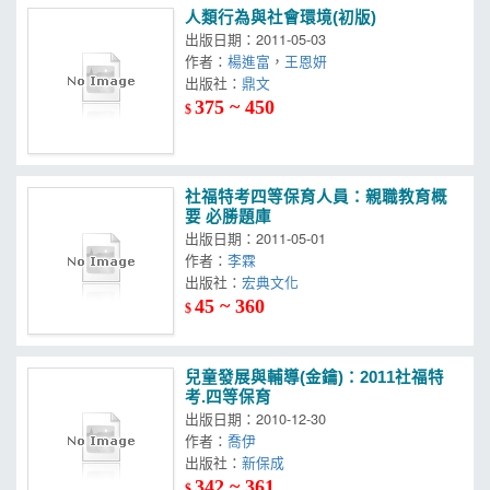
人類行為與社會環境(初版)
出版日期：2011-05-03
作者：
楊進富
，
王恩妍
出版社：
鼎文
375 ~ 450
$
社福特考四等保育人員：親職教育概
要 必勝題庫
出版日期：2011-05-01
作者：
李霖
出版社：
宏典文化
45 ~ 360
$
兒童發展與輔導(金鑰)：2011社福特
考.四等保育
出版日期：2010-12-30
作者：
喬伊
出版社：
新保成
342 ~ 361
$