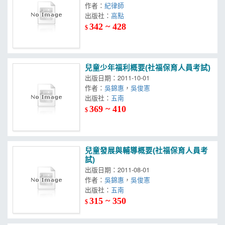
作者：
紀律師
出版社：
高點
342 ~ 428
$
兒童少年福利概要(社福保育人員考試)
出版日期：2011-10-01
作者：
吳錦惠
，
吳俊憲
出版社：
五南
369 ~ 410
$
兒童發展與輔導概要(社福保育人員考
試)
出版日期：2011-08-01
作者：
吳錦惠
，
吳俊憲
出版社：
五南
315 ~ 350
$