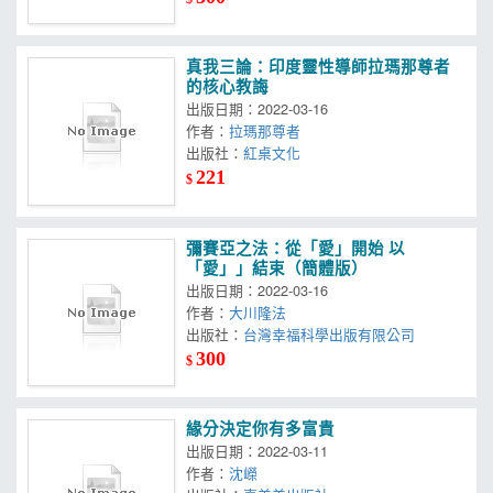
真我三論：印度靈性導師拉瑪那尊者
的核心教誨
出版日期：2022-03-16
作者：
拉瑪那尊者
出版社：
紅桌文化
221
$
彌賽亞之法：從「愛」開始 以
「愛」」結束（簡體版）
出版日期：2022-03-16
作者：
大川隆法
出版社：
台灣幸福科學出版有限公司
300
$
緣分決定你有多富貴
出版日期：2022-03-11
作者：
沈嶸