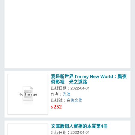
MOOK
找優惠
我是新世界 I’m my New World：黯夜
倒影裡 光之道路
出版日期：2022-04-01
作者：
光浪
出版社：
白象文化
252
$
文庫版個人實相的本質第4冊
出版日期：2022-04-01