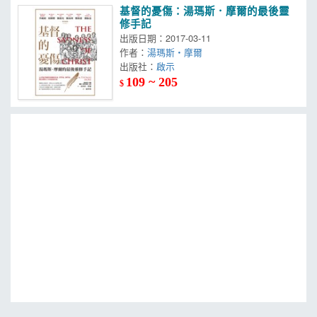
基督的憂傷：湯瑪斯．摩爾的最後靈
修手記
出版日期：2017-03-11
作者：
湯瑪斯・摩爾
出版社：
啟示
109 ~ 205
$