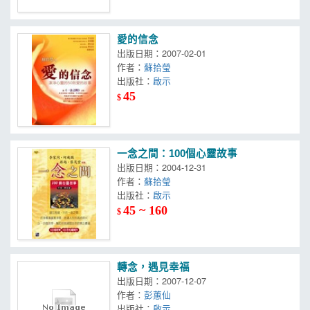
愛的信念
出版日期：2007-02-01
作者：
蘇拾瑩
出版社：
啟示
45
$
一念之間：100個心靈故事
出版日期：2004-12-31
作者：
蘇拾瑩
出版社：
啟示
45 ~ 160
$
轉念，遇見幸福
出版日期：2007-12-07
作者：
彭蕙仙
出版社：
啟示