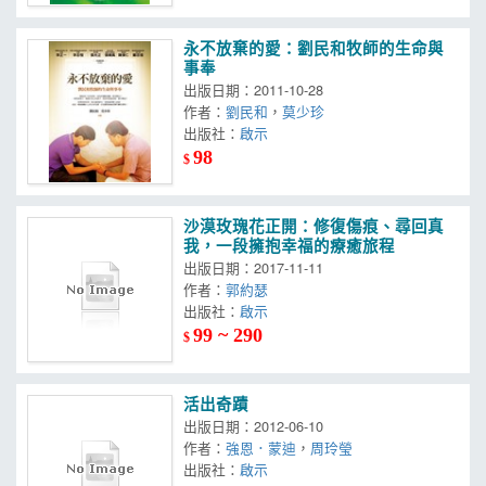
永不放棄的愛：劉民和牧師的生命與
事奉
出版日期：2011-10-28
作者：
劉民和
，
莫少珍
出版社：
啟示
98
$
沙漠玫瑰花正開：修復傷痕、尋回真
我，一段擁抱幸福的療癒旅程
出版日期：2017-11-11
作者：
郭約瑟
出版社：
啟示
99 ~ 290
$
活出奇蹟
出版日期：2012-06-10
作者：
強恩．蒙迪
，
周玲瑩
出版社：
啟示