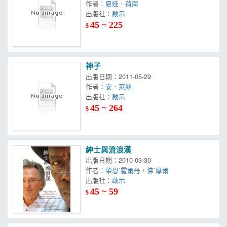
作者：
夏娃．荷南
出版社：
啟示
45 ~ 225
$
神子
出版日期：2011-05-29
作者：
安．萊絲
出版社：
啟示
45 ~ 264
$
紳士與流浪漢
出版日期：2010-03-30
作者：
榮恩˙霍爾丹
，
佛˙摩爾
出版社：
啟示
45 ~ 59
$