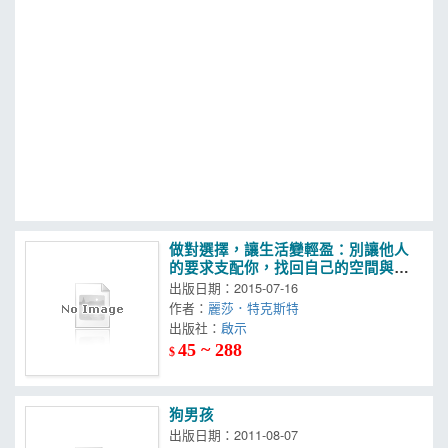
MOOK
找優惠
做對選擇，讓生活變輕盈：別讓他人
的要求支配你，找回自己的空間與自
由
出版日期：2015-07-16
作者：
麗莎．特克斯特
出版社：
啟示
45 ~ 288
$
狗男孩
出版日期：2011-08-07