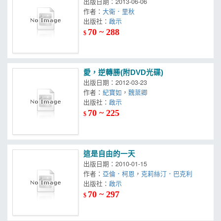
出版日期：2013-06-06
作者：
大衛．里秋
出版社：
啟示
70 ~ 288
$
愛，逆轉勝(附DVD光碟)
出版日期：2012-03-23
作者：
紀寶如
，
魏棻卿
出版社：
啟示
70 ~ 225
$
這是自由的一天
出版日期：2010-01-15
作者：
亞倫．柯恩
，
克莉絲汀．巴克利
出版社：
啟示
70 ~ 297
$