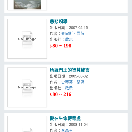
慈悲領導
出版日期：2007-02-15
作者：
查爾斯．曼茲
出版社：
啟示
80 ~ 198
$
所羅門王的智慧箴言
出版日期：2005-08-02
作者：
史蒂芬．蘭恩
出版社：
啟示
80 ~ 216
$
愛在生命轉彎處
出版日期：2008-11-04
作者：
李晶玉