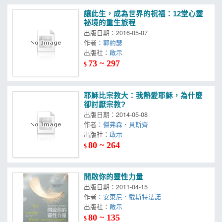
讓此生，成為世界的祝福：12堂心靈
祕境的重生旅程
出版日期：2016-05-07
作者：
郭約瑟
出版社：
啟示
73 ~ 297
$
耶穌比宗教大：我熱愛耶穌，為什麼
卻討厭宗教?
出版日期：2014-05-08
作者：
傑弗森．貝斯齊
出版社：
啟示
80 ~ 264
$
開啟你的靈性力量
出版日期：2011-04-15
作者：
安東尼．戴斯特法諾
出版社：
啟示
80 ~ 135
$