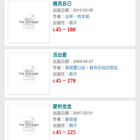
遇見自己
出版日期：2010-03-05
作者：
派蒂．哈本諾
出版社：
啟示
45 ~ 180
$
活出愛
出版日期：2009-03-27
作者：
單國璽口述
，
蘇怡任採訪撰述
出版社：
啟示
45 ~ 270
$
愛的信念
出版日期：2007-02-01
作者：
蘇拾瑩
出版社：
啟示
45 ~ 225
$