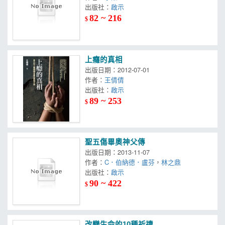
出版社：
啟示
82 ~ 216
$
上癮的真相
出版日期：2012-07-01
作者：
王倩倩
出版社：
啟示
89 ~ 253
$
聖五傷畢奧神父傳
出版日期：2013-11-07
作者：
C．伯納德．盧芬
，
林之鼎
出版社：
啟示
90 ~ 422
$
改變生命的10種祈禱