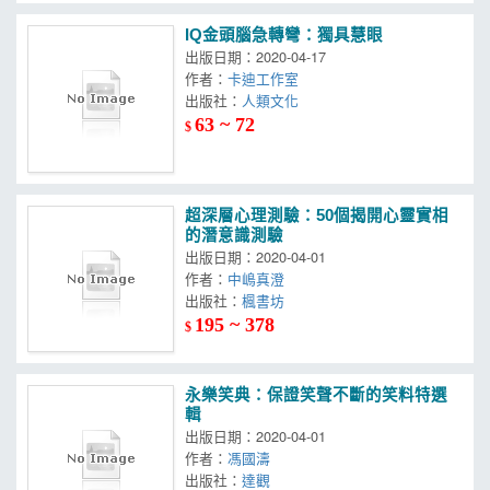
IQ金頭腦急轉彎：獨具慧眼
出版日期：2020-04-17
作者：
卡迪工作室
出版社：
人類文化
63 ~ 72
$
超深層心理測驗：50個揭開心靈實相
的潛意識測驗
出版日期：2020-04-01
作者：
中嶋真澄
出版社：
楓書坊
195 ~ 378
$
永樂笑典：保證笑聲不斷的笑料特選
輯
出版日期：2020-04-01
作者：
馮國濤
出版社：
達觀