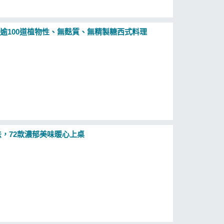
，逾100道植物性、無麩質、無精製糖西式料理
，72款濃郁美味暖心上桌