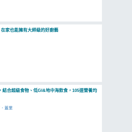
y，在家也能擁有大師級的好廚藝
結合超級食物、低GI&地中海飲食，105道營養均
莉．蓋里