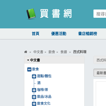
買書網
首頁
優惠活動
書店暢銷榜
首頁
優惠活動
中文書
飲食
食譜
西式料理
書店暢銷榜
中文書
西式
暢銷排行
飲食
最新
中文書
甜點/麵包
酒
簡體書
咖啡/茶
外文書
飲品/冰品
雜誌
飲食文化