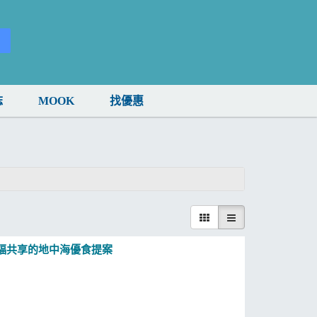
誌
MOOK
找優惠
福共享的地中海優食提案