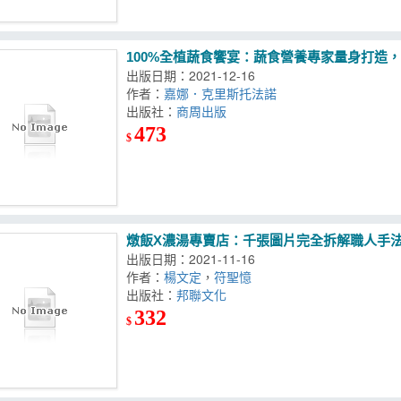
100%全植蔬食饗宴：蔬食營養專家量身打造
出版日期：2021-12-16
作者：
嘉娜．克里斯托法諾
出版社：
商周出版
473
$
燉飯X濃湯專賣店：千張圖片完全拆解職人手法
出版日期：2021-11-16
作者：
楊文定
，
符聖憶
出版社：
邦聯文化
332
$