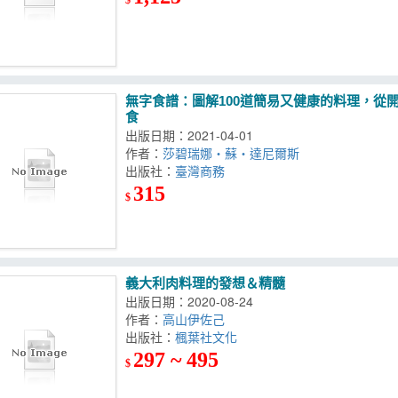
無字食譜：圖解100道簡易又健康的料理，從
食
出版日期：2021-04-01
作者：
莎碧瑞娜‧蘇‧達尼爾斯
出版社：
臺灣商務
315
$
義大利肉料理的發想＆精髓
出版日期：2020-08-24
作者：
高山伊佐己
出版社：
楓葉社文化
297 ~ 495
$