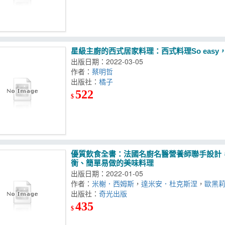
星級主廚的西式居家料理：西式料理So eas
出版日期：2022-03-05
作者：
蔡明哲
出版社：
橘子
522
$
優質飲食全書：法國名廚名醫營養師聯手設計，
衡、簡單易做的美味料理
出版日期：2022-01-05
作者：
米榭．西姆斯
，
達米安．杜克斯涅
，
歐黑
出版社：
奇光出版
435
$