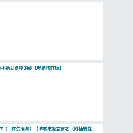
真不過對食物的愛【暢銷增訂版】
多杯（一杯怎麼夠）【博客來獨家書衣（附抽獎截