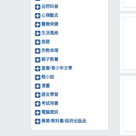
自然科普
心理勵志
醫療保健
生活風格
旅遊
宗教命理
親子教養
童書/青少年文學
輕小說
漫畫
語言學習
考試用書
電腦資訊
專業/教科書/政府出版品