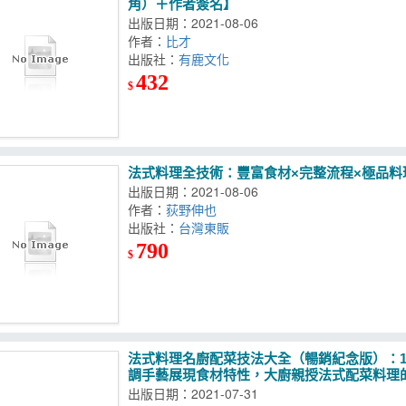
角）＋作者簽名】
出版日期：2021-08-06
作者：
比才
出版社：
有鹿文化
432
$
法式料理全技術：豐富食材×完整流程×極品料
出版日期：2021-08-06
作者：
荻野伸也
出版社：
台灣東販
790
$
法式料理名廚配菜技法大全（暢銷紀念版）：1
調手藝展現食材特性，大廚親授法式配菜料理
出版日期：2021-07-31