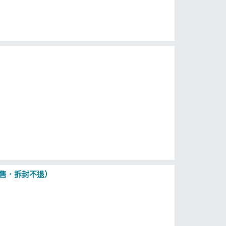
分售．拆封不退）