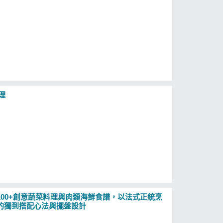
理
00+創意蔬菜料理與肉類海鮮食譜，以法式正統烹
的獨到搭配心法與擺盤設計