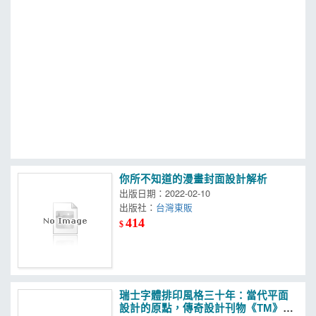
MOOK
找優惠
你所不知道的漫畫封面設計解析
出版日期：2022-02-10
出版社：
台灣東販
414
$
瑞士字體排印風格三十年：當代平面
設計的原點，傳奇設計刊物《TM》改