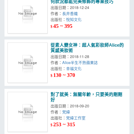
何狀況都能完美修飾的專業技巧
出版日期：2018-12-24
作者：
長井香織
出版社：
悅知文化
45 ~ 395
$
從素人變女神：超人氣彩妝師Alice的
質感美妝術
出版日期：2018-11-28
作者：
Alice半生不熟蘋果誌
出版社：
幸福文化
130 ~ 370
$
對了就美：無關年齡，只要美的剛剛
好
出版日期：2018-09-20
作者：
梵緯
出版社：
梵緯工作室
253 ~ 315
$