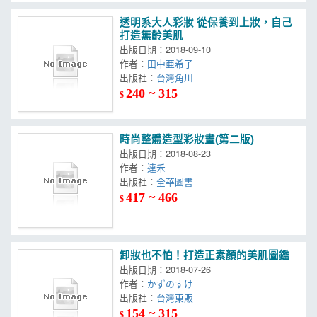
透明系大人彩妝 從保養到上妝，自己
打造無齡美肌
出版日期：2018-09-10
作者：
田中亜希子
出版社：
台灣角川
240 ~ 315
$
時尚整體造型彩妝畫(第二版)
出版日期：2018-08-23
作者：
連禾
出版社：
全華圖書
417 ~ 466
$
卸妝也不怕！打造正素顏的美肌圖鑑
出版日期：2018-07-26
作者：
かずのすけ
出版社：
台灣東販
154 ~ 315
$