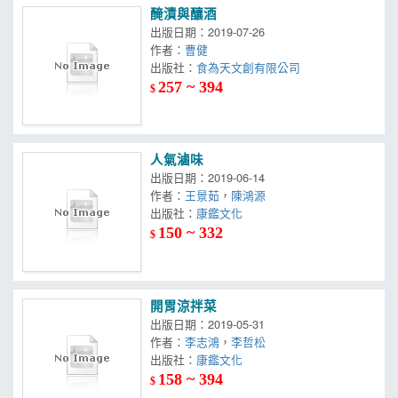
醃漬與釀酒
出版日期：2019-07-26
作者：
曹健
出版社：
食為天文創有限公司
257 ~ 394
$
人氣滷味
出版日期：2019-06-14
作者：
王景茹
，
陳鴻源
出版社：
康鑑文化
150 ~ 332
$
開胃涼拌菜
出版日期：2019-05-31
作者：
李志鴻
，
李哲松
出版社：
康鑑文化
158 ~ 394
$