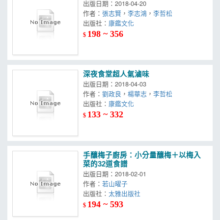
出版日期：2018-04-20
作者：
張志賢
，
李志鴻
，
李哲松
出版社：
康鑑文化
198 ~ 356
$
深夜食堂超人氣滷味
出版日期：2018-04-03
作者：
劉政良
，
楊華志
，
李哲松
出版社：
康鑑文化
133 ~ 332
$
手釀梅子廚房：小分量釀梅＋以梅入
菜的32道食譜
出版日期：2018-02-01
作者：
若山曜子
出版社：
太雅出版社
194 ~ 593
$