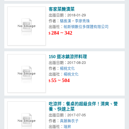
客家菜醃漬菜
出版日期：2018-01-29
作者：
駱進漢
，
李廖秀珠
出版社：
帕斯頓數位多媒體有限公司
284 ~ 342
$
150 道冰鎮涼拌料理
出版日期：2017-08-23
作者：
楊桃文化
出版社：
楊桃文化
55 ~ 504
$
吃涼拌：餐桌的超級良伴！清爽、營
養、快速上菜
出版日期：2017-07-05
作者：
真藤舞衣子
出版社：
瑞昇