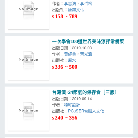
作者：
李志鴻
，
李哲松
出版社：
康鑑文化
158 ~ 789
$
一次學會100道世界美味涼拌常備菜
出版日期：2019-10-03
作者：
黃經典
，
葉光涵
出版社：
原水
336 ~ 500
$
台灣漬･24節氣的保存食［三版］
出版日期：2019-09-14
作者：
種籽設計
出版社：
PCuSER電腦人文化
240 ~ 356
$