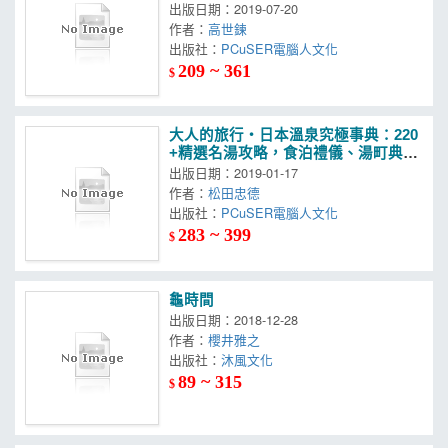
出版日期：2019-07-20
作者：
高世鍊
出版社：
PCuSER電腦人文化
209 ~ 361
$
大人的旅行‧日本溫泉究極事典：220
+精選名湯攻略，食泊禮儀、湯町典
故、泉質評比，全日本溫泉深度案內
出版日期：2019-01-17
作者：
松田忠德
出版社：
PCuSER電腦人文化
283 ~ 399
$
龜時間
出版日期：2018-12-28
作者：
櫻井雅之
出版社：
沐風文化
89 ~ 315
$