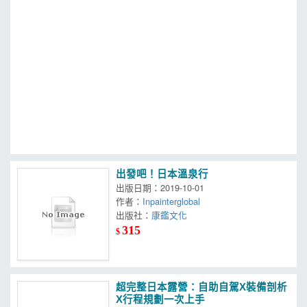
MOOK
找優惠
出發吧！日本溫泉行
出版日期：2019-10-01
作者：
Inpainterglobal
出版社：
康鑑文化
315
$
超完整日本露營：自助自駕X裝備剖析
X行程規劃一次上手