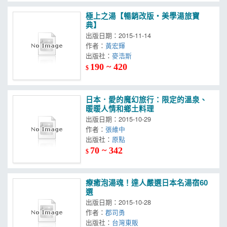
極上之湯【暢銷改版‧美學湯旅寶
典】
出版日期：2015-11-14
作者：
黃宏輝
出版社：
麥浩斯
190 ~ 420
$
日本．愛的魔幻旅行：限定的溫泉、
暖暖人情和鄉土料理
出版日期：2015-10-29
作者：
張維中
出版社：
原點
70 ~ 342
$
療癒泡湯魂！達人嚴選日本名湯宿60
選
出版日期：2015-10-28
作者：
郡司勇
出版社：
台灣東販