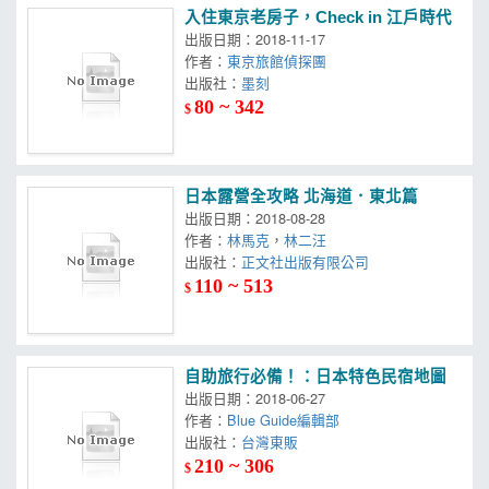
入住東京老房子，Check in 江戶時代
出版日期：2018-11-17
作者：
東京旅館偵探團
出版社：
墨刻
80 ~ 342
$
日本露營全攻略 北海道．東北篇
出版日期：2018-08-28
作者：
林馬克
，
林二汪
出版社：
正文社出版有限公司
110 ~ 513
$
自助旅行必備！：日本特色民宿地圖
出版日期：2018-06-27
作者：
Blue Guide編輯部
出版社：
台灣東販
210 ~ 306
$