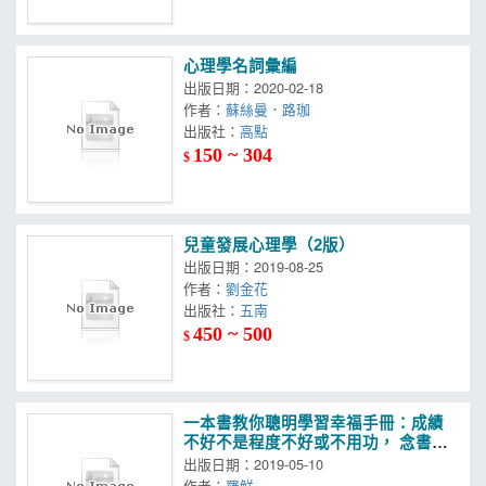
心理學名詞彙編
出版日期：2020-02-18
作者：
蘇絲曼．路珈
出版社：
高點
150 ~ 304
$
兒童發展心理學（2版）
出版日期：2019-08-25
作者：
劉金花
出版社：
五南
450 ~ 500
$
一本書教你聰明學習幸福手冊：成績
不好不是程度不好或不用功， 念書靠
方法不完全靠智慧
出版日期：2019-05-10
作者：
羅鮮