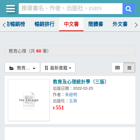
書店暢銷榜
暢銷排行
中文書
簡體書
外文書
買書網
首頁
教育心理（共
60
筆）
優惠活動
教育心理
最新書籍
書店暢銷榜
教育及心理統計學（三版）
暢銷排行
出版日期：2022-03-25
作者：
朱經明
中文書
出版社：
五南
551
$
簡體書
外文書
雜誌