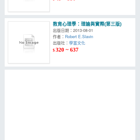
教育心理學：理論與實際(第三版)
出版日期：2013-08-01
作者：
Robert E.Slavin
出版社：
學富文化
320 ~ 637
$