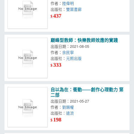
作者：
陸偉明
出版社：
雙葉書廊
437
$
巔峰型教師：快樂教師效應的實踐
出版日期：2021-08-05
作者：
余民寧
出版社：
元照出版
333
$
自以為在：衝動——創作心理動力 第
二部
出版日期：2021-05-27
作者：
劉錫權
出版社：
遠流
198
$