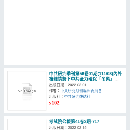
MOOK
找優惠
中共研究季刊第56卷01期(111/03)內外
複雜情勢下中共全力確保「冬奧」、
「兩會」順利進行
出版日期：2022-03-01
作者：
中共研究月刊編輯委員會
出版社：
中共研究雜誌社
102
$
考試院公報第41卷3期-717
出版日期：2022-02-15