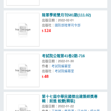
陸軍學術雙月刊581期(111.02)
出版日期：2022-02-01
出版社：
國防部陸軍司令部
124
$
考試院公報第41卷2期-716
出版日期：2022-01-30
作者：
考試院編纂室
出版社：
考試院編篹室
48
$
第十七屆中華民國傑出建築師獎專
輯：前進 蛻變[精裝]
出版日期：2022-01-22
作者：
王銘顯
，
戴育澤
，
江文淵
，
楊立華