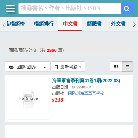
書店暢銷榜
暢銷排行
中文書
簡體書
外文書
買書網
首頁
國際/國防/外交（共
2960
筆）
優惠活動
國際/國防/外交
最新書籍
書店暢銷榜
海軍軍官季刊第41卷1期(2022.03)
暢銷排行
出版日期：2022-03-01
出版社：
國防部海軍軍官學校
中文書
238
$
簡體書
外文書
雜誌