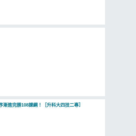
序漸進完勝108課綱！［升科大四技二專］