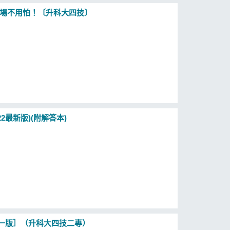
上考場不用怕！〔升科大四技〕
2最新版)(附解答本)
［一版］（升科大四技二專）