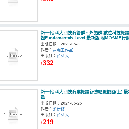
新一代 科大四技商管群、外語群 數位科技概
證Fundamentals Level 最新版 附M
出版日期：2021-05-31
作者：
豪義工作室
出版社：
台科大
332
$
新一代 科大四技商業概論新勝經總複習(上) 
量
出版日期：2021-05-25
作者：
葉伊修
出版社：
台科大
219
$