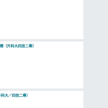
量指標（升科大四技二專）
（升科大／四技二專）