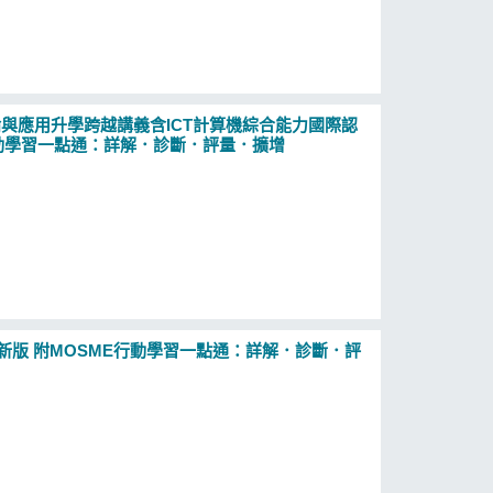
論與應用升學跨越講義含ICT計算機綜合能力國際認
OSME行動學習一點通：詳解．診斷．評量．擴增
最新版 附MOSME行動學習一點通：詳解．診斷．評