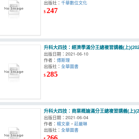
出版社：
千華數位文化
247
$
升科大四技：經濟學滿分王總複習講義(上)(202
出版日期：2021-06-10
作者：
傅斯理
出版社：
全華圖書
285
$
升科大四技：商業概論滿分王總複習講義(上)(20
出版日期：2021-06-04
作者：
楊文豪
，
莊嚴琳
出版社：
全華圖書
266
$