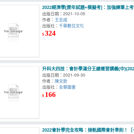
2022經濟學[歷年試題+模擬考]：加強練筆
出版日期：2021-10-05
作者：
王志成
出版社：
千華數位文化
324
$
升科大四技：會計學滿分王總複習講義(中)(202
出版日期：2021-09-30
作者：
陳文欽
出版社：
全華圖書
166
$
2022會計學完全攻略：接軌國際會計準則！