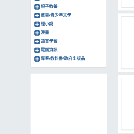
親子教養
童書/青少年文學
輕小說
漫畫
語言學習
電腦資訊
專業/教科書/政府出版品