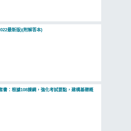
22最新版)(附解答本)
套書：根據108課綱，強化考試要點，建構基礎概