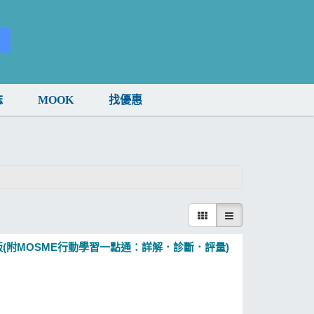
誌
MOOK
找優惠
版(附MOSME行動學習一點通：詳解．診斷．評量)