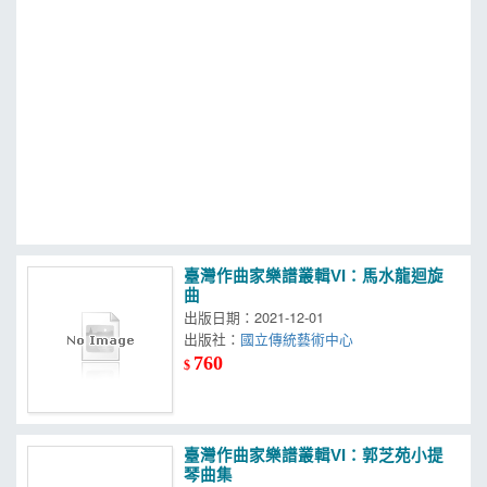
MOOK
找優惠
臺灣作曲家樂譜叢輯VI：馬水龍迴旋
曲
出版日期：2021-12-01
出版社：
國立傳統藝術中心
760
$
臺灣作曲家樂譜叢輯VI：郭芝苑小提
琴曲集