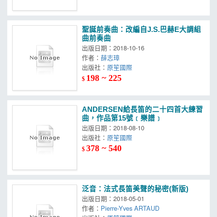
聖誕前奏曲：改編自J.S.巴赫E大調組
曲前奏曲
出版日期：2018-10-16
作者：
薛志璋
出版社：
原笙國際
198 ~ 225
$
ANDERSEN給長笛的二十四首大練習
曲，作品第15號﹝樂譜﹞
出版日期：2018-08-10
出版社：
原笙國際
378 ~ 540
$
泛音：法式長笛美聲的秘密(新版)
出版日期：2018-05-01
作者：
Pierre-Yves ARTAUD