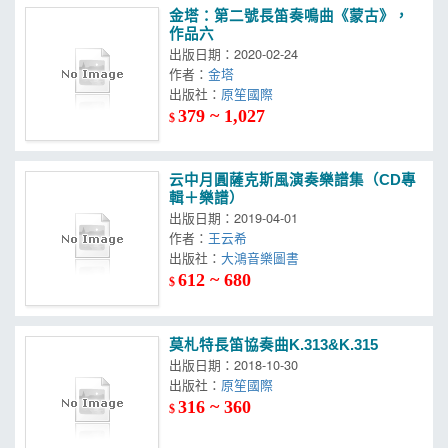
金塔：第二號長笛奏鳴曲《蒙古》，
作品六
出版日期：2020-02-24
作者：
金塔
出版社：
原笙國際
379 ~ 1,027
$
云中月圓薩克斯風演奏樂譜集（CD專
輯＋樂譜）
出版日期：2019-04-01
作者：
王云希
出版社：
大鴻音樂圖書
612 ~ 680
$
莫札特長笛協奏曲K.313&K.315
出版日期：2018-10-30
出版社：
原笙國際
316 ~ 360
$