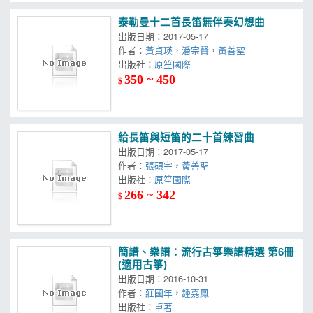
泰勒曼十二首長笛無伴奏幻想曲
出版日期：2017-05-17
作者：
黃貞瑛
，
潘宗賢
，
黃善聖
出版社：
原笙國際
350 ~ 450
$
給長笛與短笛的二十首練習曲
出版日期：2017-05-17
作者：
張碩宇
，
黃善聖
出版社：
原笙國際
266 ~ 342
$
簡譜、樂譜：流行古箏樂譜精選 第6冊
(適用古箏)
出版日期：2016-10-31
作者：
莊國年
，
鍾嘉鳳
出版社：
卓著