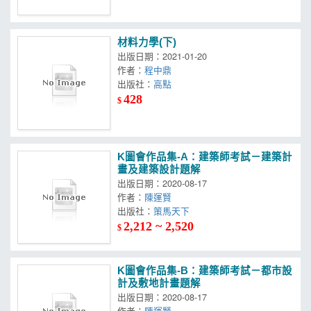
材料力學(下)
出版日期：2021-01-20
作者：
程中鼎
出版社：
高點
428
$
K圖會作品集-A：建築師考試－建築計
畫及建築設計題解
出版日期：2020-08-17
作者：
陳運賢
出版社：
策馬天下
2,212 ~ 2,520
$
K圖會作品集-B：建築師考試－都市設
計及敷地計畫題解
出版日期：2020-08-17
作者：
陳運賢