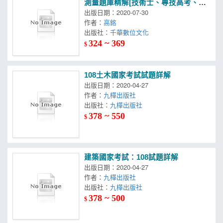
測量題庫精解[技術士、專技高考、高
普考]
出版日期：2020-07-30
作者：
高銘
出版社：
千華數位文化
324 ~ 369
$
108土木國家考試試題詳解
出版日期：2020-04-27
作者：
九樺出版社
出版社：
九樺出版社
378 ~ 550
$
建築國家考試：108試題詳解
出版日期：2020-04-27
作者：
九樺出版社
出版社：
九樺出版社
378 ~ 500
$