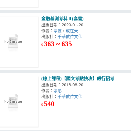
金融基測考科Ⅱ(套書)
出版日期：2020-01-20
作者：
亭宣
，
成在天
出版社：
千華數位文化
363 ~ 635
$
(線上課程)【國文考點快攻】銀行招考
出版日期：2018-08-20
作者：
紫彤
出版社：
千華數位文化
540
$