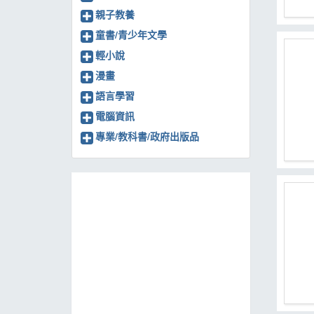
親子教養
童書/青少年文學
輕小說
漫畫
語言學習
電腦資訊
專業/教科書/政府出版品