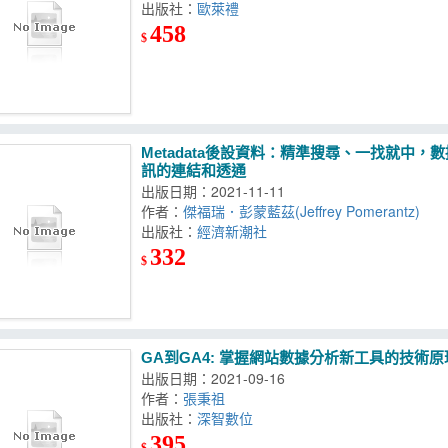
出版社：
歐萊禮
458
$
Metadata後設資料：精準搜尋、一找就中
訊的連結和透通
出版日期：2021-11-11
作者：
傑福瑞．彭蒙藍茲(Jeffrey Pomerantz)
出版社：
經濟新潮社
332
$
GA到GA4: 掌握網站數據分析新工具的技術
出版日期：2021-09-16
作者：
張秉祖
出版社：
深智數位
395
$