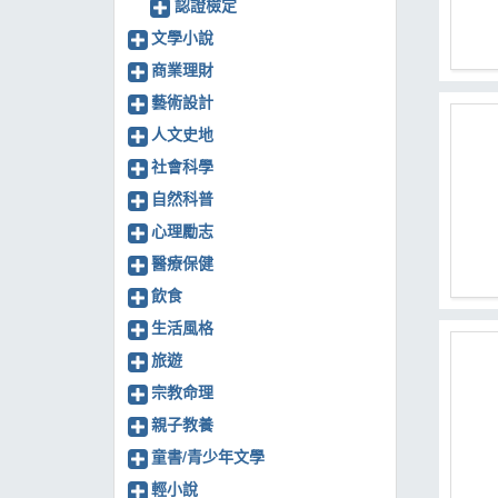
認證檢定
文學小說
商業理財
藝術設計
人文史地
社會科學
自然科普
心理勵志
醫療保健
飲食
生活風格
旅遊
宗教命理
親子教養
童書/青少年文學
輕小說