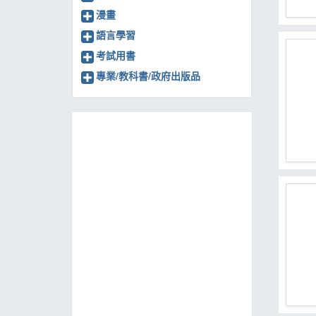
漫畫
語言學習
考試用書
專業/教科書/政府出版品