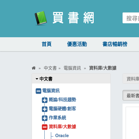
買書網
首頁
優惠活動
書店暢銷榜
首頁
優惠活動
中文書
電腦資訊
資料庫/大數據
書店暢銷榜
中文書
資料庫
暢銷排行
電腦資訊
最新
中文書
概論/科技趨勢
電腦硬體/創客
簡體書
作業系統
外文書
資料庫/大數據
雜誌
Oracle