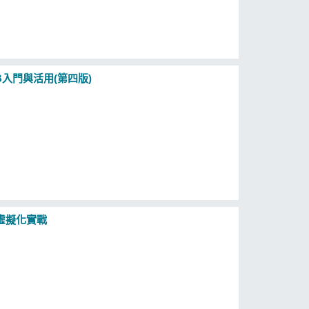
B入門與活用(第四版)
能虛擬化實戰