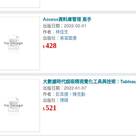
Access資料庫管理 高手
出版日期：2022-02-01
作者：
林佳生
出版社：
易習圖書
428
$
大數據時代超吸睛視覺化工具與技術：Tablea
出版日期：2022-01-07
作者：
彭其捷
，
陳克勤
出版社：
博碩
521
$