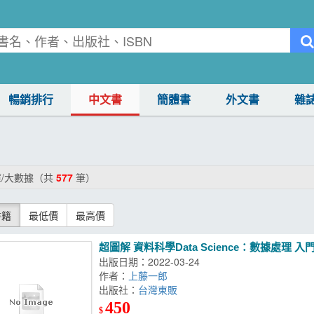
暢銷排行
中文書
簡體書
外文書
雜
/大數據（共
577
筆）
書籍
最低價
最高價
超圖解 資料科學Data Science：數據處
出版日期：2022-03-24
作者：
上藤一郎
出版社：
台灣東販
450
$