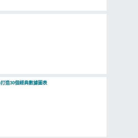
u打造30個經典數據圖表