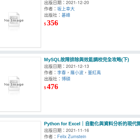
出版日期：2021-12-20
作者：
坂上幸大
出版社：
碁峰
356
$
MySQL故障排除與效能調校完全攻略(下)
出版日期：2021-12-13
作者：
李春
，
羅小波
，
董紅禹
出版社：
博碩
476
$
Python for Excel｜自動化與資料分析的現
出版日期：2021-11-16
作者：
Felix Zumstein