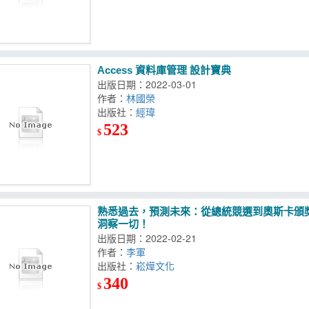
Access 資料庫管理 設計寶典
出版日期：2022-03-01
作者：
林國榮
出版社：
經瑋
523
$
熟悉過去，預測未來：從總統競選到奧斯卡頒
洞察一切！
出版日期：2022-02-21
作者：
李軍
出版社：
崧燁文化
340
$