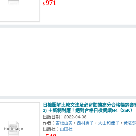
971
$
日檢圖解比較文法及必背閱讀高分合格暢銷套書：
3) ＋新制對應！絕對合格日檢閱讀N4（25K）
出版日期：2022-04-08
作者：
吉松由美
，
西村惠子
，
大山和佳子
，
黃茗
出版社：
山田社