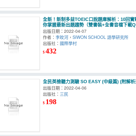
全新！新制多益TOEIC口說題庫解析：10回
你掌握最新出題趨勢（雙書裝+全書音檔下載Q
出版日期：2022-04-07
作者：
李旼河
，
SIWON SCHOOL 語學研究所
出版社：
國際學村
432
$
全民英檢聽力測驗 SO EASY (中級篇) (附解析
出版日期：2022-04-06
出版社：
三民
198
$