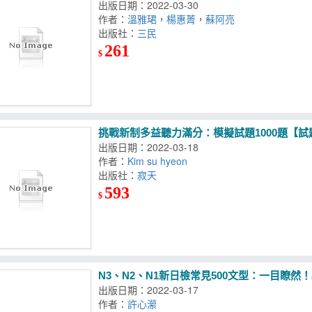
出版日期：2022-03-30
作者：
溫雅珺
，
楊惠菁
，
蘇阿亮
出版社：
三民
261
$
挑戰新制多益聽力滿分：模擬試題1000題【試
出版日期：2022-03-18
作者：
Kim su hyeon
出版社：
寂天
593
$
N3、N2、N1新日檢常見500文型：一目瞭然
出版日期：2022-03-17
作者：
許心瀠