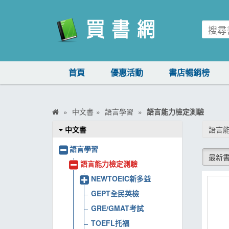
買書網
首頁
優惠活動
書店暢銷榜
首頁
優惠活動
中文書
語言學習
語言能力檢定測驗
書店暢銷榜
中文書
語言
暢銷排行
語言學習
最新
中文書
語言能力檢定測驗
NEWTOEIC新多益
簡體書
GEPT全民英檢
外文書
GRE/GMAT考試
雜誌
TOEFL托福