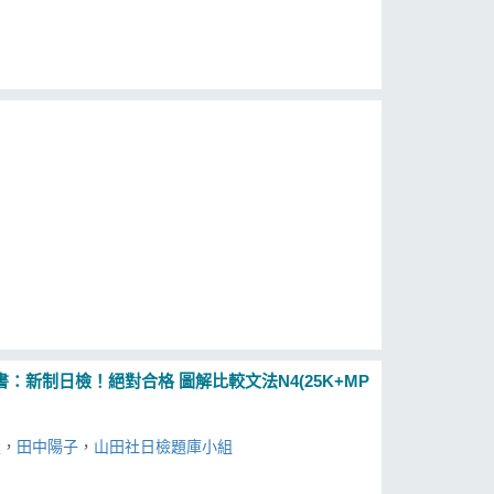
新制日檢！絕對合格 圖解比較文法N4(25K+MP
楚
，
田中陽子
，
山田社日檢題庫小組