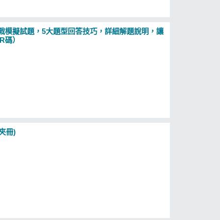
實戰模擬試題，5大題型回答技巧，詳細解題說明，讓
R碼）
夾冊)