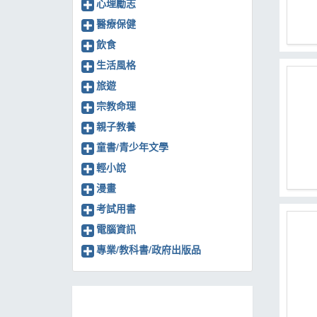
心理勵志
醫療保健
飲食
生活風格
旅遊
宗教命理
親子教養
童書/青少年文學
輕小說
漫畫
考試用書
電腦資訊
專業/教科書/政府出版品