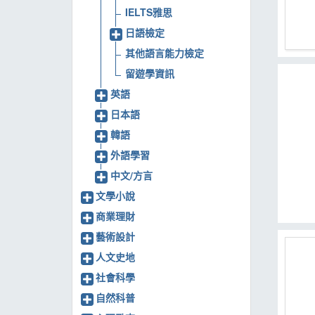
IELTS雅思
MOOK
日語檢定
找優惠
其他語言能力檢定
留遊學資訊
英語
日本語
韓語
外語學習
中文/方言
文學小說
商業理財
藝術設計
人文史地
社會科學
自然科普