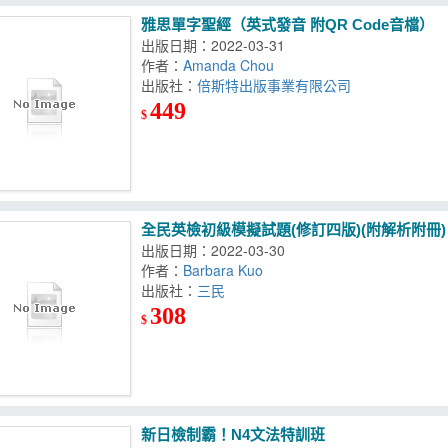
雅思單字聖經（英式發音 附QR Code音檔）
出版日期：2022-03-31
作者：
Amanda Chou
出版社：
倍斯特出版事業有限公司
449
$
全民英檢初級模擬試題(修訂四版)(附解析附冊)
出版日期：2022-03-30
作者：
Barbara Kuo
出版社：
三民
308
$
新日檢制霸！N4文法特訓班