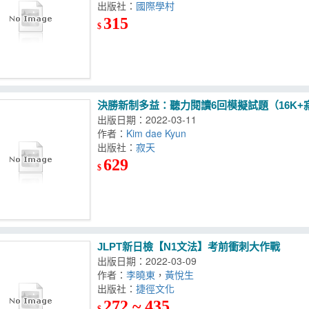
出版社：
國際學村
315
$
決勝新制多益：聽力閱讀6回模擬試題（16K+
出版日期：2022-03-11
作者：
Kim dae Kyun
出版社：
寂天
629
$
JLPT新日檢【N1文法】考前衝刺大作戰
出版日期：2022-03-09
作者：
李曉東
，
黃悅生
出版社：
捷徑文化
272 ~ 435
$