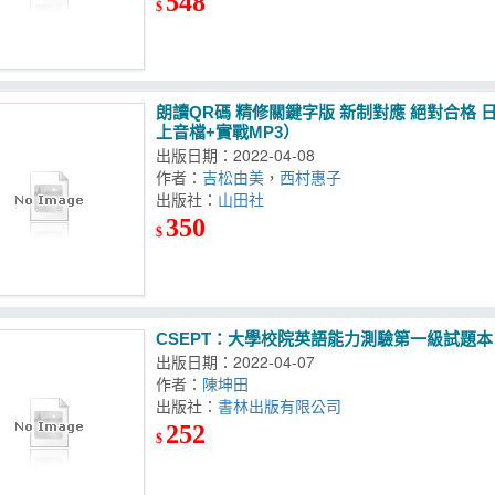
548
$
朗讀QR碼 精修關鍵字版 新制對應 絕對合格 
上音檔+實戰MP3）
出版日期：2022-04-08
作者：
吉松由美
，
西村惠子
出版社：
山田社
350
$
CSEPT：大學校院英語能力測驗第一級試題本
出版日期：2022-04-07
作者：
陳坤田
出版社：
書林出版有限公司
252
$