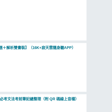
題＋解析雙書裝】（16K+寂天雲隨身聽APP）
！必考文法考前筆記總整理（附 QR 碼線上音檔）