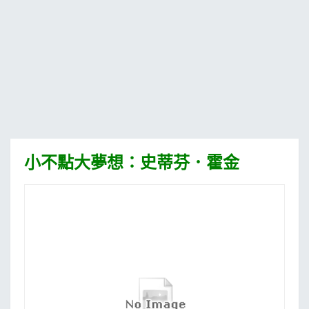
MOOK
找優惠
小不點大夢想：史蒂芬．霍金