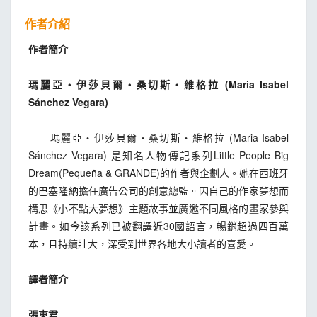
作者介紹
作者簡介
瑪麗亞‧伊莎貝爾‧桑切斯‧維格拉 (Maria Isabel
Sánchez Vegara)
瑪麗亞‧伊莎貝爾‧桑切斯‧維格拉 (Maria Isabel
Sánchez Vegara) 是知名人物傳記系列Little People Big
Dream(Pequeña & GRANDE)的作者與企劃人。她在西班牙
的巴塞隆納擔任廣告公司的創意總監。因自己的作家夢想而
構思《小不點大夢想》主題故事並廣邀不同風格的畫家參與
計畫。如今該系列已被翻譯近30國語言，暢銷超過四百萬
本，且持續壯大，深受到世界各地大小讀者的喜愛。
譯者簡介
張東君