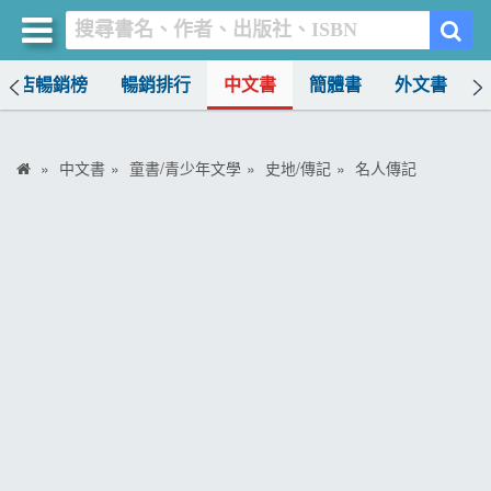
書店暢銷榜
暢銷排行
中文書
簡體書
外文書
買書網
首頁
中文書
童書/青少年文學
史地/傳記
名人傳記
優惠活動
書店暢銷榜
暢銷排行
中文書
簡體書
外文書
雜誌