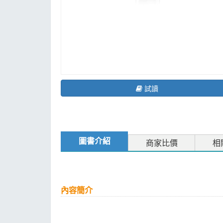
試讀
圖書介紹
商家比價
相
內容簡介