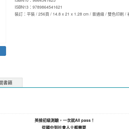
ISBN10：9864541625
ISBN13：
9789864541621
裝訂：平裝 / 256頁 / 14.8 x 21 x 1.28 cm / 普通級 / 雙色印刷 /
關書籍
英檢初級測驗，一次就All pass！
從國中到社會人士都需要