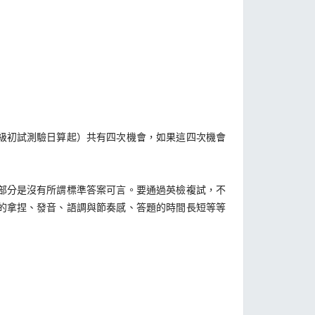
級初試測驗日算起）共有四次機會，如果這四次機會
部分是沒有所謂標準答案可言。要通過英檢複試，不
的拿捏、發音、語調與節奏感、答題的時間長短等等