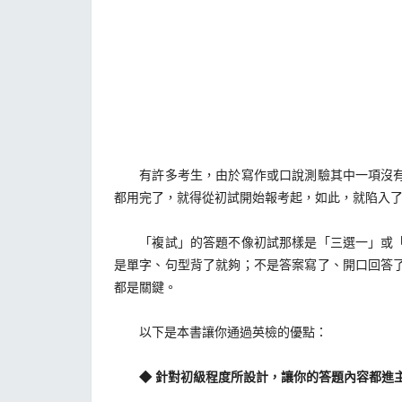
有許多考生，由於寫作或口說測驗其中一項沒有過
都用完了，就得從初試開始報考起，如此，就陷入
「複試」的答題不像初試那樣是「三選一」或「四
是單字、句型背了就夠；不是答案寫了、開口回答
都是關鍵。
以下是本書讓你通過英檢的優點：
◆ 針對初級程度所設計，讓你的答題內容都進