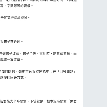
小寫、字數等等的要求。
全民英檢初級複試。
與句子來答題。
在做句子改寫、句子合併、重組時，能愈寫愈順。而
組織成一篇文章。
如何斷句、強調重音與控制語調；在「回答問題」
有應變的回答方式。
若要花大半時間寫，下場就是，根本沒時間寫「需要