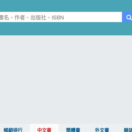
暢銷排行
中文書
簡體書
外文書
雜