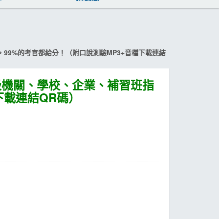
，99%的考官都給分！（附口說測驗MP3+音檔下載連結
各級機關、學校、企業、補習班指
下載連結QR碼）