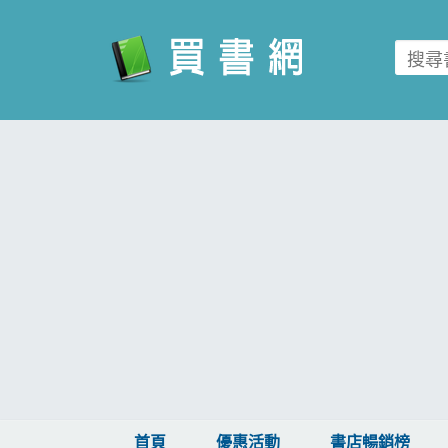
買書網
首頁
優惠活動
書店暢銷榜
暢銷排行
中文書
簡體書
外文書
雜誌
首頁
優惠活動
書店暢銷榜