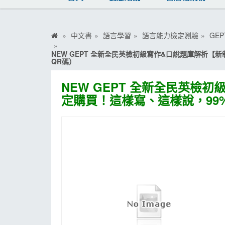
MOOK
找優惠
中文書
語言學習
語言能力檢定測驗
GE
NEW GEPT 全新全民英檢初級寫作&口說題庫解析
QR碼）
NEW GEPT 全新全民英
定購買！這樣寫、這樣說，99