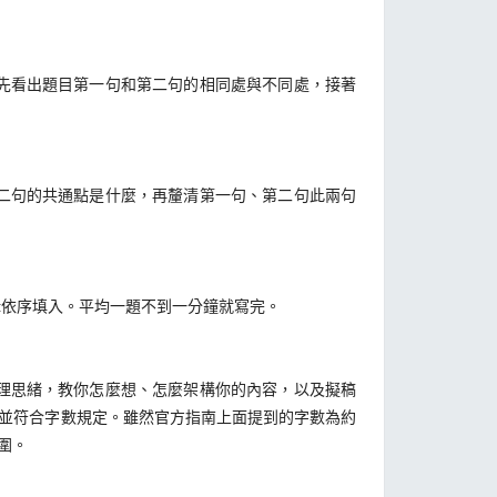
先看出題目第一句和第二句的相同處與不同處，接著
二句的共通點是什麼，再釐清第一句、第二句此兩句
依序填入。平均一題不到一分鐘就寫完。
理思緒，教你怎麼想、怎麼架構你的內容，以及擬稿
，並符合字數規定。雖然官方指南上面提到的字數為約
圍。