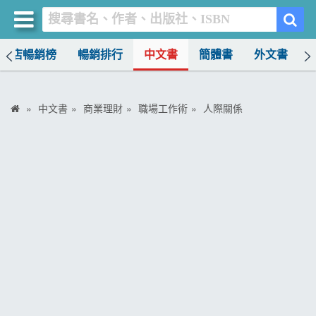
書店暢銷榜
暢銷排行
中文書
簡體書
外文書
買書網
首頁
中文書
商業理財
職場工作術
人際關係
優惠活動
書店暢銷榜
暢銷排行
中文書
簡體書
外文書
雜誌