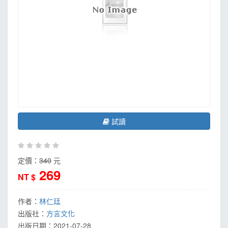
試讀
定價：
340
元
269
NT $
作者：
林仁廷
出版社：
方言文化
出版日期：
2021-07-28