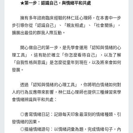
★第一步：認識自己，與情緒平和共處
擁有多年諮商臨床經驗的林仁廷心理師，在本書中一步
步引導你從「認識自己」、「親友相處」、「社會關係」，
擴展出最佳的群我人際互動。
開心做自己的第一步，是先學會運用「認知與情緒的心
理工具」，這有助於確立「你怎麼看待自己」，以及了解
「自我性格與意識」是怎麼從童年到現在，以及將來會如何
發展。
透過「認知與情緒的心理工具」，你將明白情緒如何對
人的行為反應帶來影響，林仁廷心理師也提供三種練習來學
會情緒辨識與平和共處：
◎書寫情緒日記：記錄每天印象最深刻的情緒種類、引
發情緒的因果。
◎描繪情緒語句：以情緒詞彙為題，完成情緒句子，內