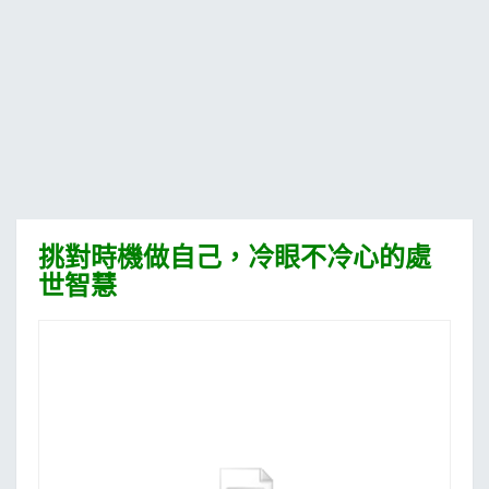
MOOK
找優惠
挑對時機做自己，冷眼不冷心的處
世智慧