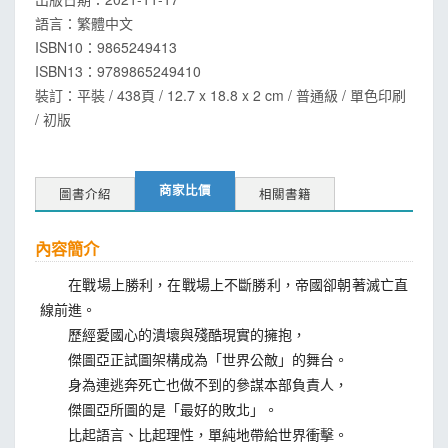
語言：
繁體中文
ISBN10：9865249413
ISBN13：
9789865249410
裝訂：平裝 / 438頁 / 12.7 x 18.8 x 2 cm / 普通級 / 單色印刷
/ 初版
商家比價
圖書介紹
相關書籍
內容簡介
在戰場上勝利，在戰場上不斷勝利，帝國卻朝著滅亡直
線前進。
歷經愛國心的潰壞與殘酷現實的擁抱，
傑圖亞正試圖架構成為「世界公敵」的舞台。
身為連逃奔死亡也做不到的參謀本部負責人，
傑圖亞所圖的是「最好的敗北」。
比起語言、比起理性，單純地帶給世界衝擊。