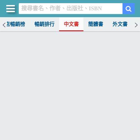
書店暢銷榜
暢銷排行
中文書
簡體書
外文書
買書網
首頁
優惠活動
書店暢銷榜
暢銷排行
中文書
簡體書
外文書
雜誌