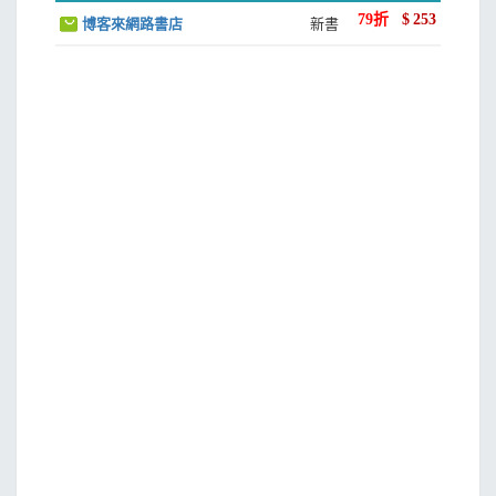
79
折
$
253
博客來網路書店
新書