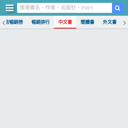
書店暢銷榜
暢銷排行
中文書
簡體書
外文書
買書網
首頁
優惠活動
書店暢銷榜
暢銷排行
中文書
簡體書
外文書
雜誌