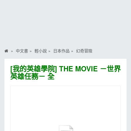
MOOK
找優惠
中文書
輕小說
日本作品
幻奇冒險
[我的英雄學院] THE MOVIE －世界
英雄任務－ 全