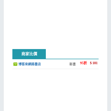
商家比價
95
折
$
181
博客來網路書店
新書