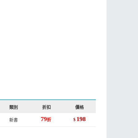
類別
折扣
價格
79
198
新書
折
$