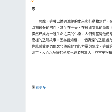
序
恐龍，這種已遭遇滅絕的史前爬行動物類群，在過
時期最好的陪伴。甚至在今天，在恐龍文化的薰陶
儼然已成為一種生命之美的化身，人們渴望從他們
麼樣的恐龍故事。因為我知道，一個資深的恐龍迷有
你能感受到恐龍文化帶給他們的力量與氣度。這或
消亡，反而以多變的形式迅速發展壯大，並牢牢根
看更多