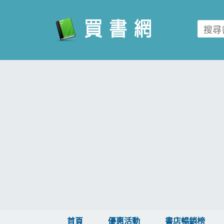
買書網
首頁
優惠活動
書店暢銷榜
暢銷排行
中文書
簡體書
外文書
雜誌
首頁
優惠活動
書店暢銷榜