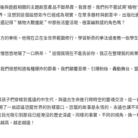
與遊戲相關的主題創意產品不斷熱賣。我曾想，我們何不嘗試將”植物”
界。沒想到這個設想如今已經成為現實。在眾多題材與創意中，出版社
們還記得＂植物大戰僵屍＂中那些活靈活現、極富幽默感的角色嗎？
的拳術。他現在正在全世界範圍修行，學習新奇的拳法或者教一些學生
悠悠地啜了一口熱茶，＂這個我現在不能告訴你，我正在整理我的商業
們很想知道每種爆炸的節奏。我們顛覆音樂、引爆粉絲、轟動舞台，當
子們穿梭到遙遠的中生代，與遠古生命進行跨時空的靈魂交流。這一
開了一扇認識恐龍世界的別樣窗口。恐龍的故事是永恆的，永遠也講不
的目光吸引到那段已經淹沒的歷史深處。同樣的事實，不同的視角，換一
飛越高，越走越遠！