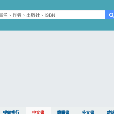
暢銷排行
中文書
簡體書
外文書
雜