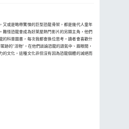
，又或是略帶驚悚的巨型恐龍骨架，都是幾代人童年
。難怪恐龍會成為好萊屋熱門影片的另類主角，他們
龍的科普圖書，每次我都會換位思考，讀者會喜歡什
匿跡的”活物”，在他們談論恐龍的語氣中、眉眼間，
力的文化，這種文化非但沒有因為恐龍個體的滅絕而