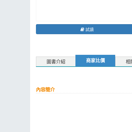
試讀
商家比價
圖書介紹
相
內容簡介