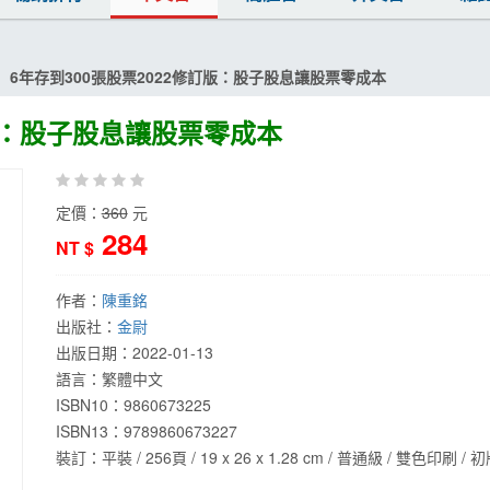
6年存到300張股票2022修訂版：股子股息讓股票零成本
訂版：股子股息讓股票零成本
定價：
360
元
284
NT $
作者：
陳重銘
出版社：
金尉
出版日期：
2022-01-13
語言：
繁體中文
ISBN10：9860673225
ISBN13：
9789860673227
裝訂：平裝 / 256頁 / 19 x 26 x 1.28 cm / 普通級 / 雙色印刷 / 