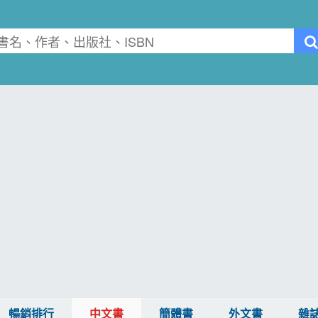
暢銷排行
中文書
簡體書
外文書
雜