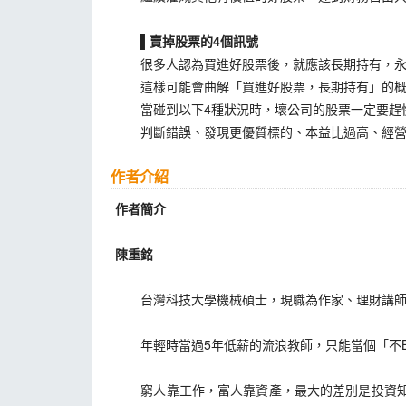
▌賣掉股票的4個訊號
很多人認為買進好股票後，就應該長期持有，永
這樣可能會曲解「買進好股票，長期持有」的概
當碰到以下4種狀況時，壞公司的股票一定要趕
判斷錯誤、發現更優質標的、本益比過高、經營
作者介紹
作者簡介
陳重銘
台灣科技大學機械碩士，現職為作家、理財講師
年輕時當過5年低薪的流浪教師，只能當個「不B
窮人靠工作，富人靠資產，最大的差別是投資知識