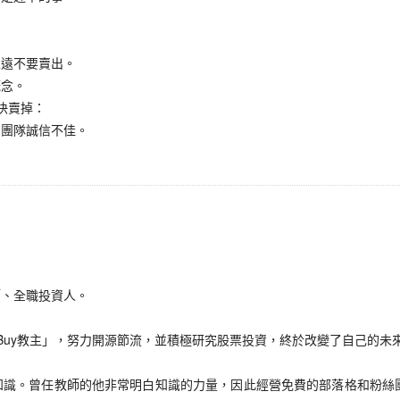
遠不要賣出。
念。
快賣掉：
團隊誠信不佳。
、全職投資人。
uy教主」，努力開源節流，並積極研究股票投資，終於改變了自己的未
。曾任教師的他非常明白知識的力量，因此經營免費的部落格和粉絲團