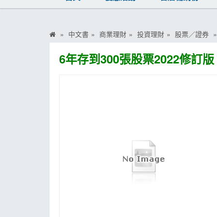
MOOK
找優惠
中文書
商業理財
投資理財
股票／證券
6年存到300張股票2022修