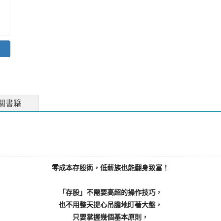
關書籍
零成本存股術，低薪族也能翻身致富！
「存股」不需要高超的操作技巧，
也不用整天提心吊膽地盯著大盤，
只要掌握幾個基本原則，