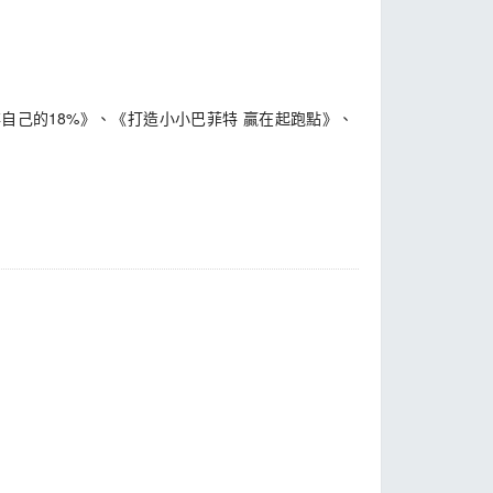
自己的18%》、《打造小小巴菲特 贏在起跑點》、