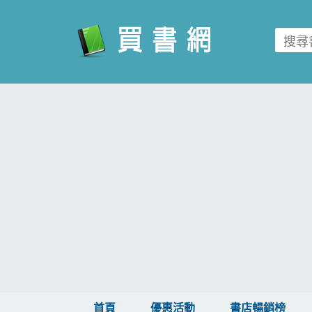
買書網
首頁
優惠活動
書店暢銷榜
暢銷排行
中文書
簡體書
外文書
雜誌
首頁
優惠活動
書店暢銷榜