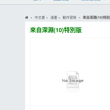
MOOK
找優惠
中文書
漫畫
動作冒險
來自深淵(10)特
來自深淵(10)特別版