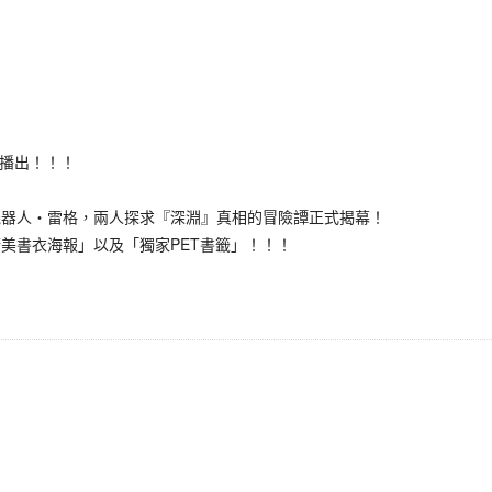
播出！！！
器人‧雷格，兩人探求『深淵』真相的冒險譚正式揭幕！
書衣海報」以及「獨家PET書籤」！！！