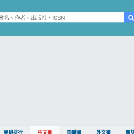
暢銷排行
中文書
簡體書
外文書
雜