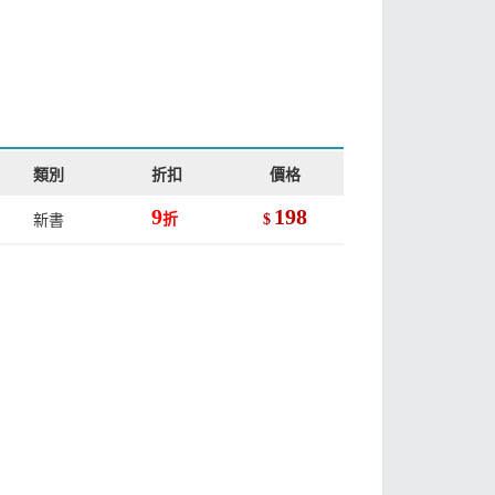
類別
折扣
價格
9
198
新書
折
$