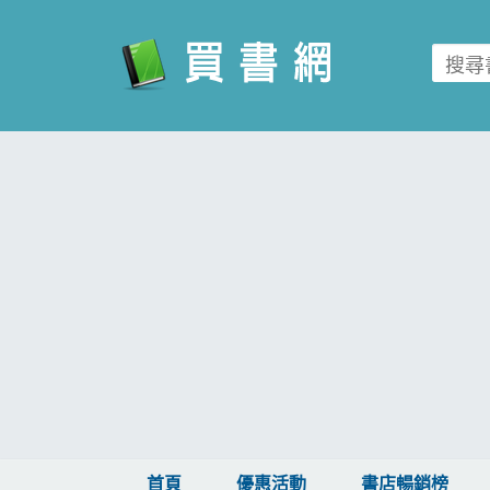
買書網
首頁
優惠活動
書店暢銷榜
暢銷排行
中文書
簡體書
外文書
雜誌
首頁
優惠活動
書店暢銷榜