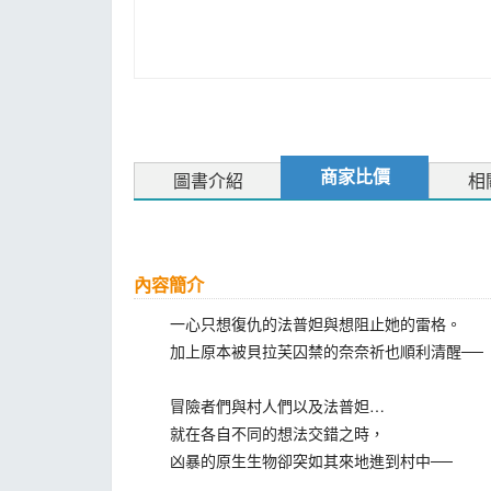
商家比價
圖書介紹
相
內容簡介
一心只想復仇的法普妲與想阻止她的雷格。
加上原本被貝拉芙囚禁的奈奈祈也順利清醒──
冒險者們與村人們以及法普妲…
就在各自不同的想法交錯之時，
凶暴的原生生物卻突如其來地進到村中──