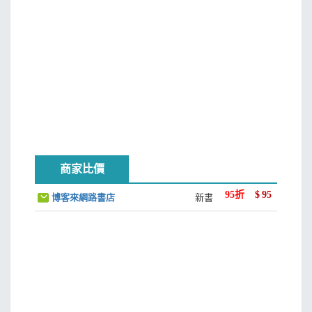
商家比價
95
折
$
95
博客來網路書店
新書