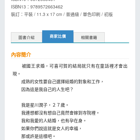
ISBN13：
9789572663462
裝訂：平裝 / 11.3 x 17 cm / 普通級 / 單色印刷 / 初版
商家比價
圖書介紹
相關書籍
內容簡介
被國王求婚，可喜可賀的結局就只有在童話裡才會出
現。
成熟的女性要自己選擇結婚的對象和工作，
因為這是我自己的人生吧？
我是星川潤子，２７歲。
我連想都沒有想自己竟然會嫁到寺院裡。
我和我愛的人結婚，也有孕在身。
如果你們說這就是女人的幸福，
那或許是這樣吧。