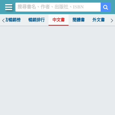
書店暢銷榜
暢銷排行
中文書
簡體書
外文書
買書網
首頁
優惠活動
書店暢銷榜
暢銷排行
中文書
簡體書
外文書
雜誌