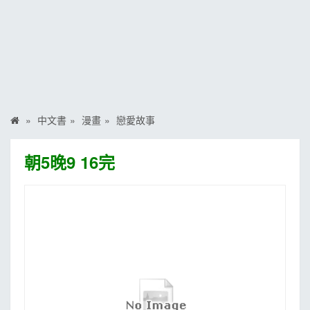
MOOK
找優惠
中文書
漫畫
戀愛故事
朝5晚9 16完