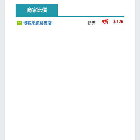
商家比價
9
折
$
126
博客來網路書店
新書