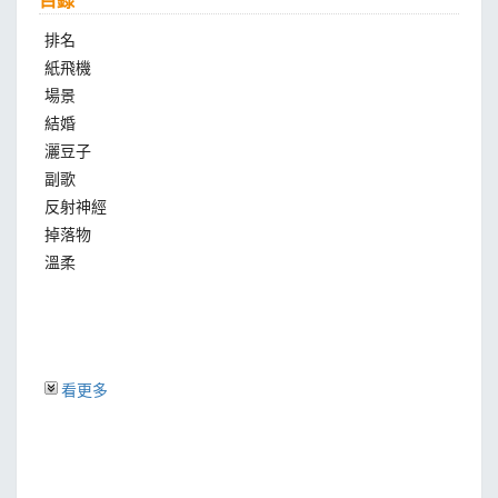
排名
紙飛機
場景
結婚
灑豆子
副歌
反射神經
掉落物
溫柔
看更多