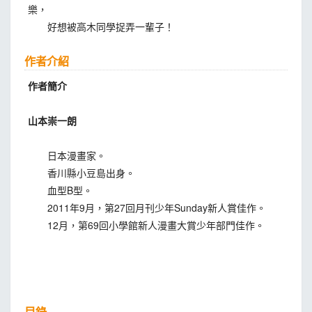
樂，
好想被高木同學捉弄一輩子！
作者介紹
作者簡介
山本崇一朗
日本漫畫家。
香川縣小豆島出身。
血型B型。
2011年9月，第27回月刊少年Sunday新人賞佳作。
12月，第69回小學館新人漫畫大賞少年部門佳作。
目錄