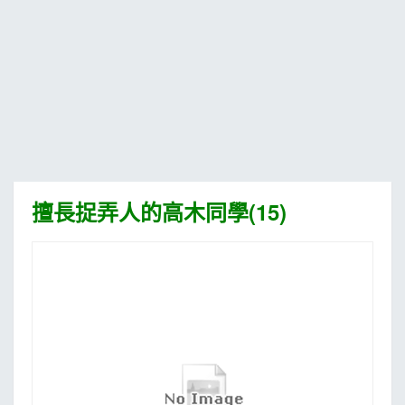
MOOK
找優惠
擅長捉弄人的高木同學(15)