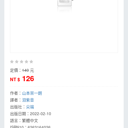
定價：
140
元
126
NT $
作者：
山本崇一朗
譯者：
泪紫音
出版社：
尖端
出版日期：
2022-02-10
語言：
繁體中文
ISBN10：6263164026