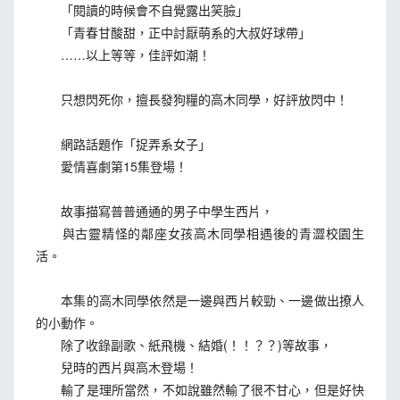
「閱讀的時候會不自覺露出笑臉」
「青春甘酸甜，正中討厭萌系的大叔好球帶」
……以上等等，佳評如潮！
只想閃死你，擅長發狗糧的高木同學，好評放閃中！
網路話題作「捉弄系女子」
愛情喜劇第15集登場！
故事描寫普普通通的男子中學生西片，
與古靈精怪的鄰座女孩高木同學相遇後的青澀校園生
活。
本集的高木同學依然是一邊與西片較勁、一邊做出撩人
的小動作。
除了收錄副歌、紙飛機、結婚(！！？？)等故事，
兒時的西片與高木登場！
輸了是理所當然，不如說雖然輸了很不甘心，但是好快