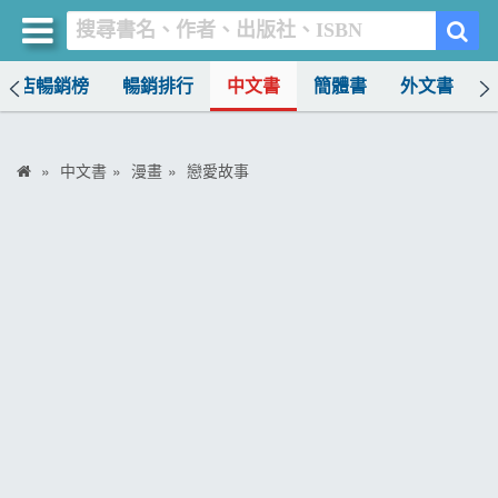
書店暢銷榜
暢銷排行
中文書
簡體書
外文書
買書網
首頁
中文書
漫畫
戀愛故事
優惠活動
書店暢銷榜
暢銷排行
中文書
簡體書
外文書
雜誌