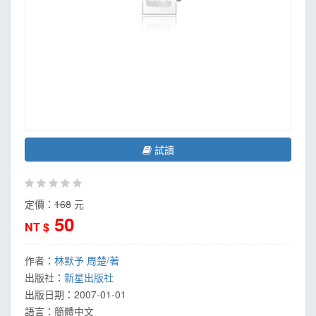
試讀
定價：
168
元
50
NT $
作者：
林默予 周楚/著
出版社：
新星出版社
出版日期：
2007-01-01
語言：
簡體中文