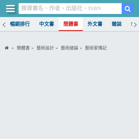
榜
暢銷排行
中文書
簡體書
外文書
雜誌
MO
買書網
首頁
簡體書
藝術設計
藝術總論
藝術家傳記
優惠活動
書店暢銷榜
暢銷排行
中文書
簡體書
外文書
雜誌