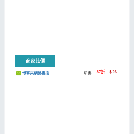
商家比價
87
折
$
26
博客來網路書店
新書