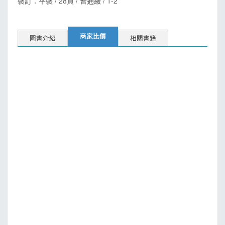
裝訂：平裝 / 28頁 / 普通級 / 1-2
商家比價
圖書介紹
相關書籍