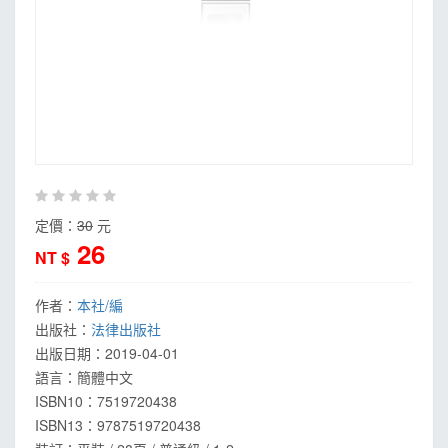
MOOK
找優惠
定價：
30
元
26
NT $
作者：
本社/編
出版社：
法律出版社
出版日期：
2019-04-01
語言：
簡體中文
ISBN10：7519720438
ISBN13：
9787519720438