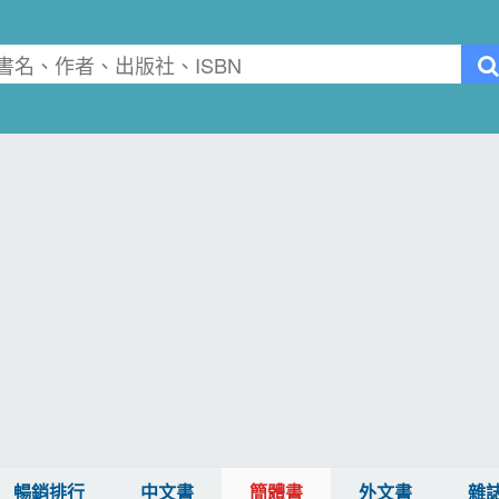
暢銷排行
中文書
簡體書
外文書
雜