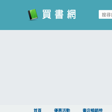
買書網
首頁
優惠活動
書店暢銷榜
暢銷排行
中文書
簡體書
外文書
雜誌
首頁
優惠活動
書店暢銷榜