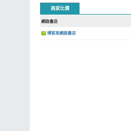
第29課 多位數乘一位元數（6）
商家比價
第30課 多位數乘一位元數（7）
第31課 長方形和正方形（1）
網路書店
第32課 長方形和正方形（2）
第33課 長方形和正方形（3）
博客來網路書店
第34課 長方形和正方形（4）
第35課 分數的初步認識（1）
第36課 分數的初步認識（2）
第37課 分數的初步認識（3）
第38課 分數的初步認識（4）
第39課 分數的初步認識（5）
第40課 分數的初步認識（6）
第41課 數學廣角——集合
第42課 總複習（1）
第43課 總複習（2）
第44課 模擬試卷（1）
第45課 模擬試卷（2）