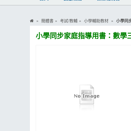
MOOK
找優惠
簡體書
考試/教輔
小學輔助教材
小學同
小學同步家庭指導用書：數學