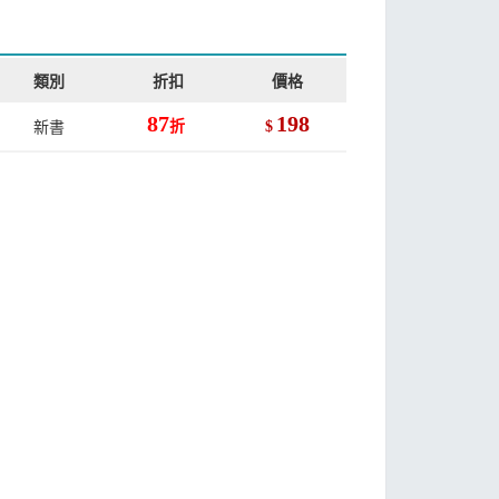
類別
折扣
價格
87
198
新書
折
$