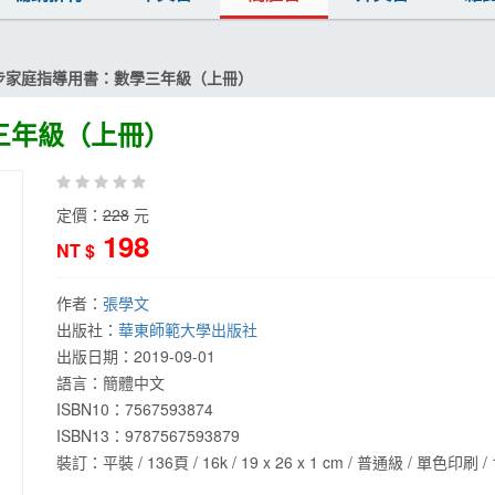
步家庭指導用書：數學三年級（上冊）
三年級（上冊）
定價：
228
元
198
NT $
作者：
張學文
出版社：
華東師範大學出版社
出版日期：
2019-09-01
語言：
簡體中文
ISBN10：7567593874
ISBN13：
9787567593879
裝訂：平裝 / 136頁 / 16k / 19 x 26 x 1 cm / 普通級 / 單色印刷 / 