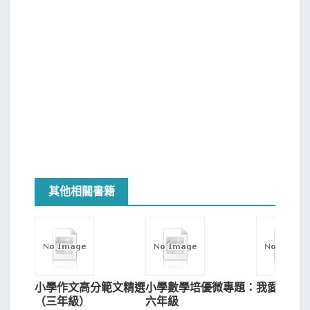
其他相關書籍
小學作文高分範文精選
小學數學培優微專題：
我愛吟誦
（三年級）
六年級