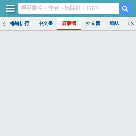
榜
暢銷排行
中文書
簡體書
外文書
雜誌
MO
買書網
首頁
優惠活動
書店暢銷榜
暢銷排行
中文書
簡體書
外文書
雜誌