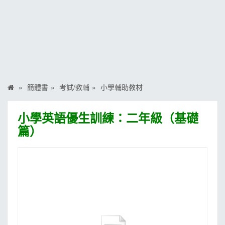
MOOK
找優惠
簡體書
考試/教輔
小學輔助教材
小學英語優生訓練：二年級（基礎
篇）