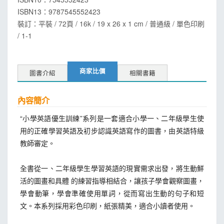
ISBN13：
9787545552423
裝訂：平裝 / 72頁 / 16k / 19 x 26 x 1 cm / 普通級 / 單色印刷
/ 1-1
商家比價
圖書介紹
相關書籍
內容簡介
“小學英語優生訓練”系列是一套適合小學一、二年級學生使
用的正確學習英語及初步認識英語寫作的圖書，由英語特級
教師審定。
全書從一、二年級學生學習英語的現實需求出發，將生動鮮
活的圖畫和具體 的練習指導相結合，讓孩子學會觀察圖畫，
學會動筆，學會準確使用單詞，從而寫出生動的句子和短
文。本系列採用彩色印刷，紙張精美，適合小讀者使用。