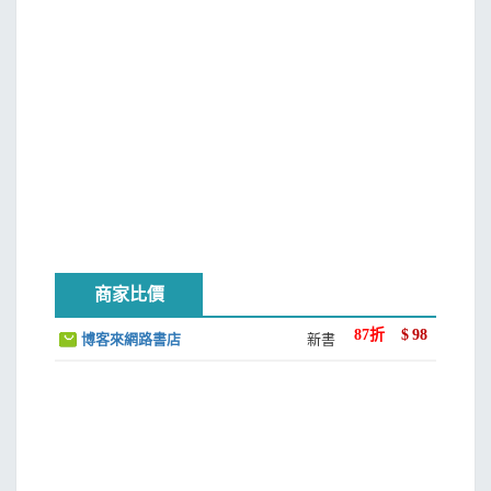
商家比價
87
折
$
98
博客來網路書店
新書