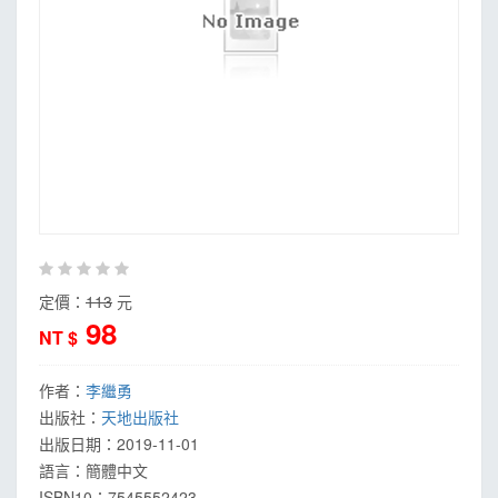
定價：
113
元
98
NT $
作者：
李繼勇
出版社：
天地出版社
出版日期：
2019-11-01
語言：
簡體中文
ISBN10：7545552423