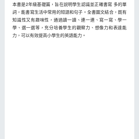
本書是2年級基礎篇，旨在説明學生認識並正確書寫 多的單
詞，能書寫生活中常用的短語和句子。全書圖文結合，既有
知識性又有趣味性，通過讀一讀、連一連、寫一寫、學一
學、選一選等，充分培養學生的觀察力、想像力和表達能
力，可以有效提高小學生的英語能力。