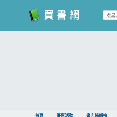
買書網
首頁
優惠活動
書店暢銷榜
暢銷排行
中文書
簡體書
外文書
雜誌
首頁
優惠活動
書店暢銷榜