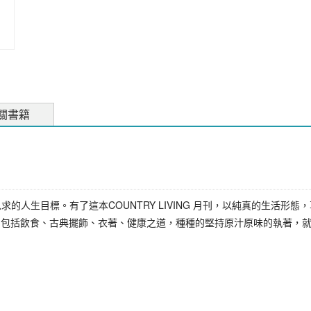
關書籍
的人生目標。有了這本COUNTRY LIVING 月刊，以純真的生活形
括飲食、古典擺飾、衣著、健康之道，種種的堅持原汁原味的執著，就是COU