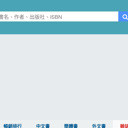
暢銷排行
中文書
簡體書
外文書
雜