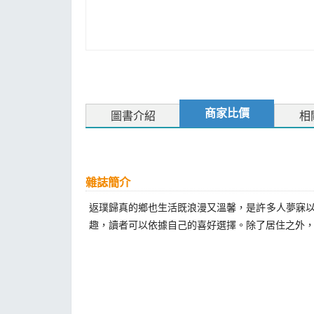
商家比價
圖書介紹
相
雜誌簡介
返璞歸真的鄉也生活既浪漫又溫馨，是許多人夢寐以求
趣，讀者可以依據自己的喜好選擇。除了居住之外，包