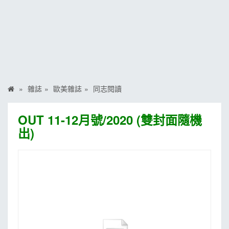
MOOK
找優惠
雜誌
歐美雜誌
同志閱讀
OUT 11-12月號/2020 (雙封面隨機
出)