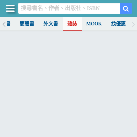
中文書
簡體書
外文書
雜誌
MOOK
找優惠
買書網
首頁
優惠活動
書店暢銷榜
暢銷排行
中文書
簡體書
外文書
雜誌