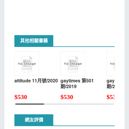
其他相關書籍
attitude 11月號/2020
gaytimes 第501
gaytimes
期/2019
期/2019
$
530
$
530
$
530
網友評價