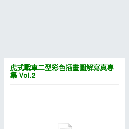
MOOK
找優惠
虎式戰車二型彩色插畫圖解寫真專
集 Vol.2