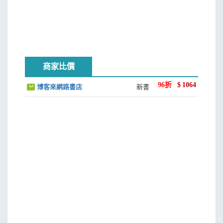
商家比價
96
折
$
1064
博客來網路書店
新書