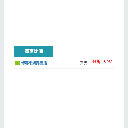
商家比價
96
折
$
982
博客來網路書店
新書