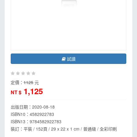
MOOK
找優惠
試讀
定價：
1125
元
1,125
NT $
出版日期：
2020-08-18
ISBN10：4582922783
ISBN13：
9784582922783
裝訂：平裝 / 152頁 / 29 x 22 x 1 cm / 普通級 / 全彩印刷