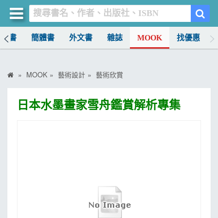
中文書
簡體書
外文書
雜誌
MOOK
找優惠
買書網
首頁
MOOK
藝術設計
藝術欣賞
優惠活動
日本水墨畫家雪舟鑑賞解析專集
書店暢銷榜
暢銷排行
中文書
簡體書
外文書
雜誌