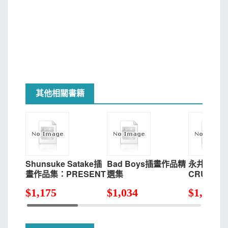
其他相關書籍
Shunsuke Satake插
Bad Boys插畫作品精
永井博作
畫作品集：PRESENT
選集
CRUISIN`
$
1,175
$
1,034
$
1,269